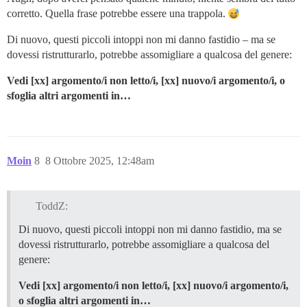
corretto. Quella frase potrebbe essere una trappola.
Di nuovo, questi piccoli intoppi non mi danno fastidio – ma se
dovessi ristrutturarlo, potrebbe assomigliare a qualcosa del genere:
Vedi [xx] argomento/i non letto/i, [xx] nuovo/i argomento/i, o
sfoglia altri argomenti in…
Moin
8
8 Ottobre 2025, 12:48am
ToddZ:
Di nuovo, questi piccoli intoppi non mi danno fastidio, ma se
dovessi ristrutturarlo, potrebbe assomigliare a qualcosa del
genere:
Vedi [xx] argomento/i non letto/i, [xx] nuovo/i argomento/i,
o sfoglia altri argomenti in…