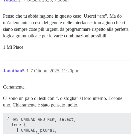
Penso che tu abbia ragione in questo caso. Userei “are”. Ma do
un’attenuante a cose del genere nelle interfacce: immagino che ci
siano sempre cose più urgenti da programmare rispetto alla perfetta
logica grammaticale per le varie combinazioni possibili.
1 Mi Piace
Jonathan5
3
7 Ottobre 2025, 11:20pm
Certamente.
Ci sono un paio di testi con “, o sfoglia” al loro interno. Eccone
uno. Chiaramente è stato pensato molto.
{ HAS_UNREAD_AND_NEW, select,

  true {

    { UNREAD, plural,
