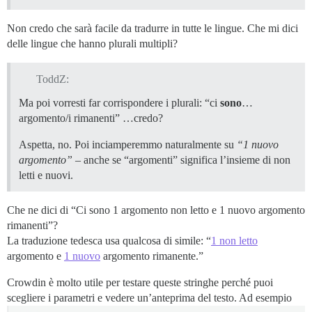
Non credo che sarà facile da tradurre in tutte le lingue. Che mi dici
delle lingue che hanno plurali multipli?
ToddZ:
Ma poi vorresti far corrispondere i plurali: “ci
sono
…
argomento/i rimanenti” …credo?
Aspetta, no. Poi inciamperemmo naturalmente su
“1 nuovo
argomento”
– anche se “argomenti” significa l’insieme di non
letti e nuovi.
Che ne dici di “Ci sono 1 argomento non letto e 1 nuovo argomento
rimanenti”?
La traduzione tedesca usa qualcosa di simile: “
1 non letto
argomento e
1 nuovo
argomento rimanente.”
Crowdin è molto utile per testare queste stringhe perché puoi
scegliere i parametri e vedere un’anteprima del testo. Ad esempio