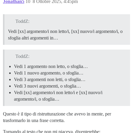
Jonathan5
10
8 Ottobre 2025, 4:45pm
ToddZ:
Vedi [xx] argomento/i non letto/i, [xx] nuovo/i argomento/i, o
sfoglia altri argomenti in…
ToddZ:
Vedi 1 argomento non letto, o sfoglia…
Vedi 1 nuovo argomento, o sfoglia…
Vedi 3 argomenti non letti, o sfoglia…
Vedi 3 nuovi argomenti, o sfoglia…
Vedi [xx] argomento/i non letto/i e [xx] nuovo/i
argomento/i, o sfoglia…
Questo è il tipo di ristrutturazione che avevo in mente, per
trasformarlo in una frase corretta.
Tornando al testo che non mi piaceva, diventerebbe: