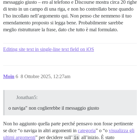
messaggio giusto – ero al telefono e Discourse mostra circa 20 righe
di testo in un campo di una riga, e non ho controllato bene quando
l’ho incollato nell’argomento qui. Non penso che nemmeno il tuo
emendamento proposto si legga bene. Probabilmente sarebbe
meglio ristrutturare la frase, dato che tutto è mal formulato.
Editing site text in single-line text field on iOS
Moin
6
8 Ottobre 2025, 12:27am
Jonathan5:
o naviga" non coglierebbe il messaggio giusto
Non ho aggiunto quella parte perché pensavo non fosse pertinente
se dice “o naviga in altri argomenti in
categoria
” o “o
visualizza gli
ultimi argomenti
” per decidere sull’
is
all’inizio. È stato