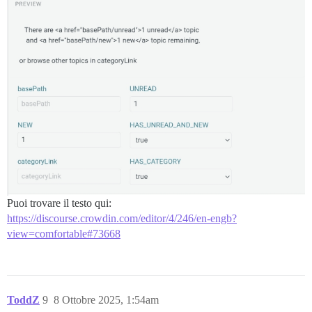
Puoi trovare il testo qui:
https://discourse.crowdin.com/editor/4/246/en-engb?
view=comfortable#73668
ToddZ
9
8 Ottobre 2025, 1:54am