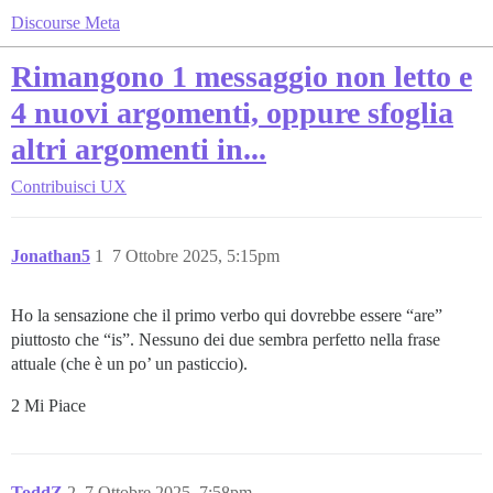
Discourse Meta
Rimangono 1 messaggio non letto e
4 nuovi argomenti, oppure sfoglia
altri argomenti in...
Contribuisci
UX
Jonathan5
1
7 Ottobre 2025, 5:15pm
Ho la sensazione che il primo verbo qui dovrebbe essere “are”
piuttosto che “is”. Nessuno dei due sembra perfetto nella frase
attuale (che è un po’ un pasticcio).
2 Mi Piace
ToddZ
2
7 Ottobre 2025, 7:58pm