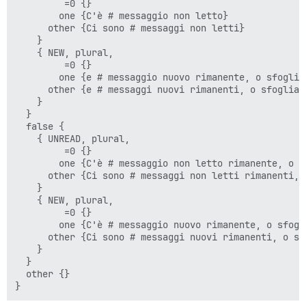
         =0 {}

        one {C'è # messaggio non letto}

      other {Ci sono # messaggi non letti}

    }

    { NEW, plural,

         =0 {}

        one {e # messaggio nuovo rimanente, o sfoglia
      other {e # messaggi nuovi rimanenti, o sfoglia 
    }

  }

  false {

    { UNREAD, plural,

         =0 {}

        one {C'è # messaggio non letto rimanente, o s
      other {Ci sono # messaggi non letti rimanenti, 
    }

    { NEW, plural,

         =0 {}

        one {C'è # messaggio nuovo rimanente, o sfogl
      other {Ci sono # messaggi nuovi rimanenti, o sf
    }

  }

  other {}
