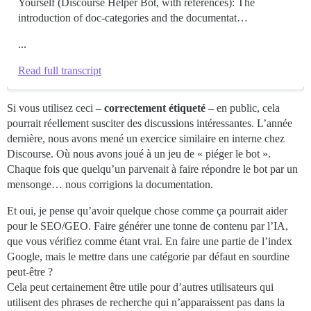
Yourself (Discourse Helper Bot, with references): The
introduction of doc-categories and the documentat…
...
Read full transcript
Si vous utilisez ceci –
correctement étiqueté
– en public, cela
pourrait réellement susciter des discussions intéressantes. L’année
dernière, nous avons mené un exercice similaire en interne chez
Discourse. Où nous avons joué à un jeu de « piéger le bot ».
Chaque fois que quelqu’un parvenait à faire répondre le bot par un
mensonge… nous corrigions la documentation.
Et oui, je pense qu’avoir quelque chose comme ça pourrait aider
pour le SEO/GEO. Faire générer une tonne de contenu par l’IA,
que vous vérifiez comme étant vrai. En faire une partie de l’index
Google, mais le mettre dans une catégorie par défaut en sourdine
peut-être ?
Cela peut certainement être utile pour d’autres utilisateurs qui
utilisent des phrases de recherche qui n’apparaissent pas dans la