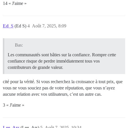
14 « J'aime »
Ed_S
(Ed S)
4
Août 7, 2025, 8:09
Bas:
Les communautés sont bâties sur la confiance. Rompre cette
confiance risque de perdre immédiatement tous vos
contributeurs de grande valeur.
cité pour la vérité. Si vous recherchez la croissance à tout prix, que
vous ne vous souciez pas de votre réputation, que vous n’ayez
aucune relation avec vos utilisateurs, c’est un autre cas.
3 « J'aime »
Lee_Ars
(Lee_Ars)
5
Août 7, 2025, 10:34