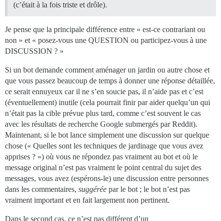
(c’était à la fois triste et drôle).
Je pense que la principale différence entre « est-ce contrariant ou
non » et « posez-vous une QUESTION ou participez-vous à une
DISCUSSION ? »
Si un bot demande comment aménager un jardin ou autre chose et
que vous passez beaucoup de temps à donner une réponse détaillée,
ce serait ennuyeux car il ne s’en soucie pas, il n’aide pas et c’est
(éventuellement) inutile (cela pourrait finir par aider quelqu’un qui
n’était pas la cible prévue plus tard, comme c’est souvent le cas
avec les résultats de recherche Google submergés par Reddit).
Maintenant, si le bot lance simplement une discussion sur quelque
chose (« Quelles sont les techniques de jardinage que vous avez
apprises ? ») où vous ne répondez pas vraiment au bot et où le
message original n’est pas vraiment le point central du sujet des
messages, vous avez (espérons-le) une discussion entre personnes
dans les commentaires,
suggérée
par le bot ; le bot n’est pas
vraiment important et en fait largement non pertinent.
Dans le second cas, ce n’est pas différent d’un