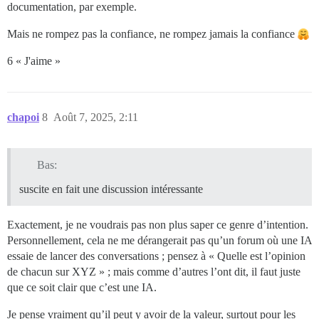
documentation, par exemple.
Mais ne rompez pas la confiance, ne rompez jamais la confiance
6 « J'aime »
chapoi
8
Août 7, 2025, 2:11
Bas:
suscite en fait une discussion intéressante
Exactement, je ne voudrais pas non plus saper ce genre d’intention.
Personnellement, cela ne me dérangerait pas qu’un forum où une IA
essaie de lancer des conversations ; pensez à « Quelle est l’opinion
de chacun sur XYZ » ; mais comme d’autres l’ont dit, il faut juste
que ce soit clair que c’est une IA.
Je pense vraiment qu’il peut y avoir de la valeur, surtout pour les