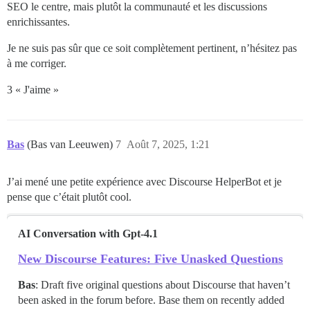
SEO le centre, mais plutôt la communauté et les discussions
enrichissantes.
Je ne suis pas sûr que ce soit complètement pertinent, n’hésitez pas
à me corriger.
3 « J'aime »
Bas
(Bas van Leeuwen)
7
Août 7, 2025, 1:21
J’ai mené une petite expérience avec Discourse HelperBot et je
pense que c’était plutôt cool.
AI Conversation with Gpt-4.1
New Discourse Features: Five Unasked Questions
Bas
: Draft five original questions about Discourse that haven’t
been asked in the forum before. Base them on recently added