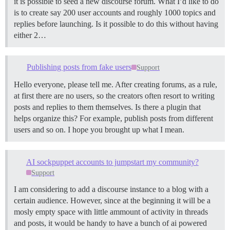
it is possible to seed a new discourse forum. What I’d like to do
is to create say 200 user accounts and roughly 1000 topics and
replies before launching. Is it possible to do this without having
either 2…
Publishing posts from fake users
Support
Hello everyone, please tell me. After creating forums, as a rule,
at first there are no users, so the creators often resort to writing
posts and replies to them themselves. Is there a plugin that
helps organize this? For example, publish posts from different
users and so on. I hope you brought up what I mean.
AI sockpuppet accounts to jumpstart my community?
Support
I am considering to add a discourse instance to a blog with a
certain audience. However, since at the beginning it will be a
mosly empty space with little ammount of activity in threads
and posts, it would be handy to have a bunch of ai powered