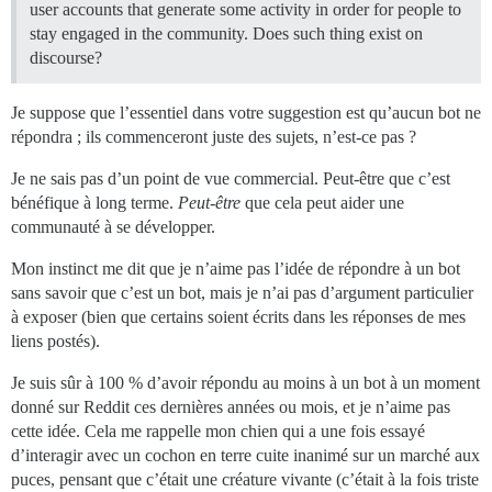
user accounts that generate some activity in order for people to
stay engaged in the community. Does such thing exist on
discourse?
Je suppose que l’essentiel dans votre suggestion est qu’aucun bot ne
répondra ; ils commenceront juste des sujets, n’est-ce pas ?
Je ne sais pas d’un point de vue commercial. Peut-être que c’est
bénéfique à long terme.
Peut-être
que cela peut aider une
communauté à se développer.
Mon instinct me dit que je n’aime pas l’idée de répondre à un bot
sans savoir que c’est un bot, mais je n’ai pas d’argument particulier
à exposer (bien que certains soient écrits dans les réponses de mes
liens postés).
Je suis sûr à 100 % d’avoir répondu au moins à un bot à un moment
donné sur Reddit ces dernières années ou mois, et je n’aime pas
cette idée. Cela me rappelle mon chien qui a une fois essayé
d’interagir avec un cochon en terre cuite inanimé sur un marché aux
puces, pensant que c’était une créature vivante (c’était à la fois triste