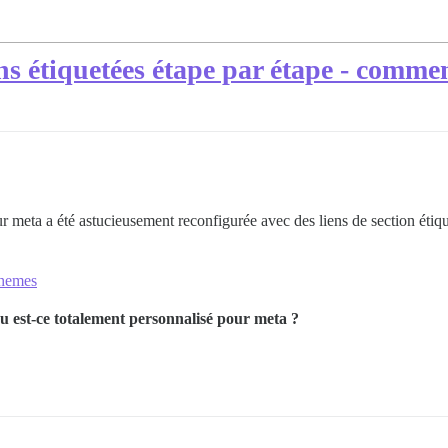
s étiquetées étape par étape - comment
ur meta a été astucieusement reconfigurée avec des liens de section étique
Themes
 ou est-ce totalement personnalisé pour meta ?