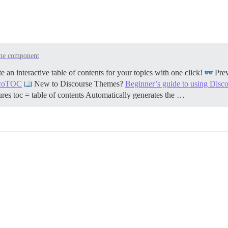
me component
n interactive table of contents for your topics with one click!
Pre
iscoTOC
New to Discourse Themes?
Beginner’s guide to using Dis
ures toc = table of contents Automatically generates the …