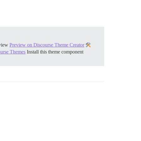
view
Preview on Discourse Theme Creator
course Themes
Install this theme component