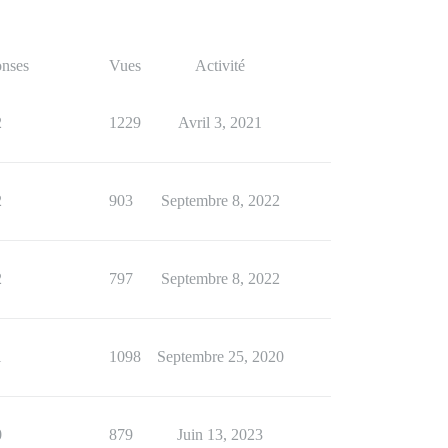
nses
Vues
Activité
2
1229
Avril 3, 2021
2
903
Septembre 8, 2022
2
797
Septembre 8, 2022
1
1098
Septembre 25, 2020
0
879
Juin 13, 2023