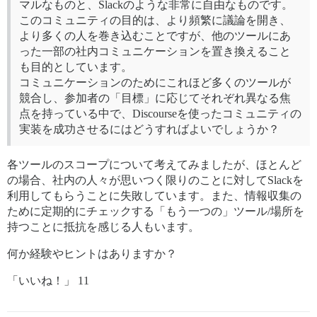
マルなものと、Slackのような非常に自由なものです。
このコミュニティの目的は、より頻繁に議論を開き、
より多くの人を巻き込むことですが、他のツールにあ
った一部の社内コミュニケーションを置き換えること
も目的としています。
コミュニケーションのためにこれほど多くのツールが
競合し、参加者の「目標」に応じてそれぞれ異なる焦
点を持っている中で、Discourseを使ったコミュニティの
実装を成功させるにはどうすればよいでしょうか？
各ツールのスコープについて考えてみましたが、ほとんど
の場合、社内の人々が思いつく限りのことに対してSlackを
利用してもらうことに失敗しています。また、情報収集の
ために定期的にチェックする「もう一つの」ツール/場所を
持つことに抵抗を感じる人もいます。
何か経験やヒントはありますか？
「いいね！」 11