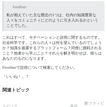
Jonathan:
私が抱えていた主な懸念の1つは、社内の知識豊富な
人々をコミュニティにどのように引き入れるかという
ことでした。
これはすべて、モチベーションと説得に関するものです。
社会科学です。これらの人々は何を望んでいるのでしょう
か？知識を披露するプラットフォーム？同僚に挑戦される
こと？他者から学ぶこと？それらを解き明かせば、彼らは
あなたのものになります。
Feverbeeで説得について検索してください。
「いいね！」 7
関連トピック
表
アクティビ
トピック
返信