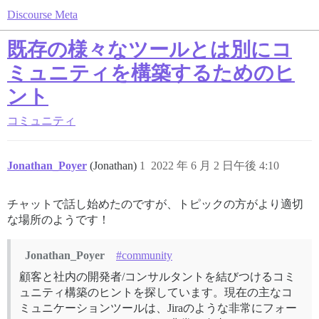
Discourse Meta
既存の様々なツールとは別にコ
ミュニティを構築するためのヒ
ント
コミュニティ
Jonathan_Poyer
(Jonathan)
1
2022 年 6 月 2 日午後 4:10
チャットで話し始めたのですが、トピックの方がより適切
な場所のようです！
Jonathan_Poyer
#community
顧客と社内の開発者/コンサルタントを結びつけるコミ
ュニティ構築のヒントを探しています。現在の主なコ
ミュニケーションツールは、Jiraのような非常にフォー