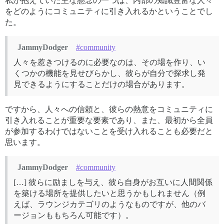
私が抱えていた主な懸念の一つは、内部の知識豊富な人々
をどのようにコミュニティに引き入れるかということでし
た。
JammyDodger
#community
人々を惹きつけるのに必要なのは、その場を作り、い
くつかの機能を見せびらかし、彼らが自分で探求し発
見できるようにすることだけの場合があります。
ですから、人々への信頼と、彼らの熱意をコミュニティに
引き入れることが重要な要素であり、また、最初から全員
が参加するわけではないことを受け入れることも必要だと
思います。
JammyDodger
#community
[…] 彼らに励ましを与え、彼ら自身がお互いに人間関係
を築ける場所を提供したいと思うかもしれません（例
えば、ラウンジカテゴリのようなものですが、他のバ
ージョンももちろん可能です）。