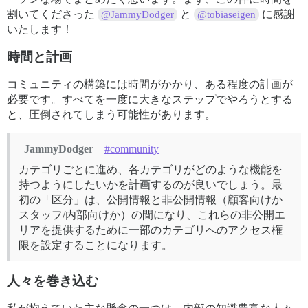
割いてくださった
と
に感謝
@JammyDodger
@tobiaseigen
いたします！
時間と計画
コミュニティの構築には時間がかかり、ある程度の計画が
必要です。すべてを一度に大きなステップでやろうとする
と、圧倒されてしまう可能性があります。
JammyDodger
#community
カテゴリごとに進め、各カテゴリがどのような機能を
持つようにしたいかを計画するのが良いでしょう。最
初の「区分」は、公開情報と非公開情報（顧客向けか
スタッフ/内部向けか）の間になり、これらの非公開エ
リアを提供するために一部のカテゴリへのアクセス権
限を設定することになります。
人々を巻き込む