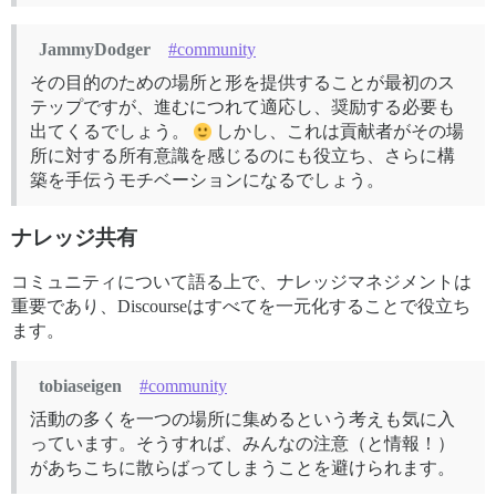
JammyDodger
#community
その目的のための場所と形を提供することが最初のス
テップですが、進むにつれて適応し、奨励する必要も
出てくるでしょう。
しかし、これは貢献者がその場
所に対する所有意識を感じるのにも役立ち、さらに構
築を手伝うモチベーションになるでしょう。
ナレッジ共有
コミュニティについて語る上で、ナレッジマネジメントは
重要であり、Discourseはすべてを一元化することで役立ち
ます。
tobiaseigen
#community
活動の多くを一つの場所に集めるという考えも気に入
っています。そうすれば、みんなの注意（と情報！）
があちこちに散らばってしまうことを避けられます。