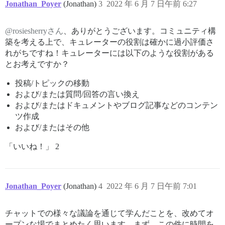
Jonathan_Poyer
(Jonathan)
3
2022 年 6 月 7 日午前 6:27
@rosiesherryさん
、ありがとうございます。コミュニティ構
築を考える上で、キュレーターの役割は確かに過小評価さ
れがちですね！キュレーターには以下のような役割がある
とお考えですか？
投稿/トピックの移動
および/または質問/回答の言い換え
および/またはドキュメントやブログ記事などのコンテン
ツ作成
および/またはその他
「いいね！」 2
Jonathan_Poyer
(Jonathan)
4
2022 年 6 月 7 日午前 7:01
チャットでの様々な議論を通じて学んだことを、改めてオ
ープンな場でまとめたく思います。まず、この件に時間を