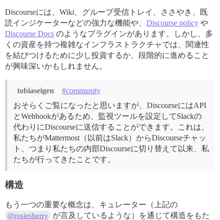
Discourseには、Wiki、グループ受信トレイ、ささやき、既
読インジケーターなどの強力な機能や、
Discourse policy
や
Discourse Docs
のようなプラグインがあります。しかし、多
くの資産を持つ複雑なインフラストラクチャでは、関連性
を結びつけるために少し投資するか、段階的に進めること
が興味深いかもしれません。
tobiaseigen
#community
おそらくご覧になったと思いますが、DiscourseにはAPI
とWebhookがあるため、監視ツールを設定してSlackの
代わりにDiscourseに送信することができます。これは、
私たちがMattermost（以前はSlack）からDiscourseチャッ
ト、つまり私たちの内部Discourseに切り替えて以来、私
たちが行ってきたことです。
構造
もう一つの重要な概念は、キュレーター（上記の
が言及しているような）を通じて構造をもた
@rosiesherry