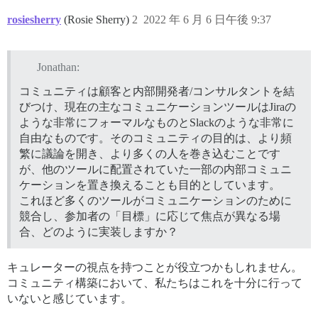
rosiesherry
(Rosie Sherry)
2
2022 年 6 月 6 日午後 9:37
Jonathan:
コミュニティは顧客と内部開発者/コンサルタントを結
びつけ、現在の主なコミュニケーションツールはJiraの
ような非常にフォーマルなものとSlackのような非常に
自由なものです。そのコミュニティの目的は、より頻
繁に議論を開き、より多くの人を巻き込むことです
が、他のツールに配置されていた一部の内部コミュニ
ケーションを置き換えることも目的としています。
これほど多くのツールがコミュニケーションのために
競合し、参加者の「目標」に応じて焦点が異なる場
合、どのように実装しますか？
キュレーターの視点を持つことが役立つかもしれません。
コミュニティ構築において、私たちはこれを十分に行って
いないと感じています。