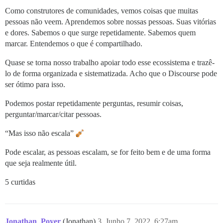
Como construtores de comunidades, vemos coisas que muitas
pessoas não veem. Aprendemos sobre nossas pessoas. Suas vitórias
e dores. Sabemos o que surge repetidamente. Sabemos quem
marcar. Entendemos o que é compartilhado.
Quase se torna nosso trabalho apoiar todo esse ecossistema e trazê-
lo de forma organizada e sistematizada. Acho que o Discourse pode
ser ótimo para isso.
Podemos postar repetidamente perguntas, resumir coisas,
perguntar/marcar/citar pessoas.
“Mas isso não escala”
Pode escalar, as pessoas escalam, se for feito bem e de uma forma
que seja realmente útil.
5 curtidas
Jonathan_Poyer
(Jonathan)
3
Junho 7, 2022, 6:27am