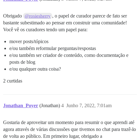
Obrigado
, o papel de curador parece de fato ser
@rosiesherry
bastante subestimado ao pensar em construir uma comunidade!
Você vê os curadores tendo um papel para:
mover posts/tópicos
e/ou também reformular perguntas/respostas
e/ou também ser criador de conteúdo, como documentação e
posts de blog
e/ou qualquer outra coisa?
2 curtidas
Jonathan_Poyer
(Jonathan)
4
Junho 7, 2022, 7:01am
Gostaria de aproveitar um momento para resumir o que aprendi até
agora através de várias discussões que tivemos no chat para trazê-lo
de volta ao público. Em primeiro lugar, obrigado a