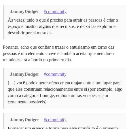
JammyDodger
#community
Às vezes, tudo o que é preciso para atrair as pessoas é criar o
espaço e mostrar alguns dos recursos, e deixá-las explorar e
descobrir por si mesmas.
Portanto, acho que confiar e trazer o entusiasmo em torno das
pessoas é um elemento chave e também aceitar que nem todo
mundo estará a bordo no primeiro dia.
JammyDodger
#community
[…] você pode querer oferecer encorajamento e um lugar para
que eles construam relacionamentos entre si (por exemplo, algo
como a categoria Lounge, embora outras versões sejam
certamente possíveis)
JammyDodger
#community
Fornecer um espaço e forma para esse propósito é o primeiro