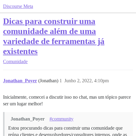
Discourse Meta
Dicas para construir uma
comunidade além de uma
variedade de ferramentas já
existentes
Comunidade
Jonathan_Poyer
(Jonathan)
1
Junho 2, 2022, 4:10pm
Inicialmente, comecei a discutir isso no chat, mas um tópico parece
ser um lugar melhor!
Jonathan_Poyer
#community
Estou procurando dicas para construir uma comunidade que
reúna clientes e desenvolvedores/consultores internos, onde as