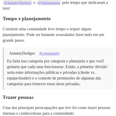
e
pelo tempo que dedicaram a
@JammyDodger
@tobiaseigen
isso!
Tempo e planejamento
Construir uma comunidade leva tempo e requer algum
planejamento. Pode ser bastante avassalador fazer tudo em um
grande passo.
JammyDodger
#community
Eu faria isso categoria por categoria e planejaria o que você
gostaria que cada uma funcionasse. Então, a primeira 'divisão'
seria entre informações públicas e privadas (cliente vs.
equipe/insider) e o controle de permissões de algumas das
categorias para fornecer essas áreas privadas.
Trazer pessoas
Uma das principais preocupações que tive foi como trazer pessoas
internas e conhecedoras para a comunidade: