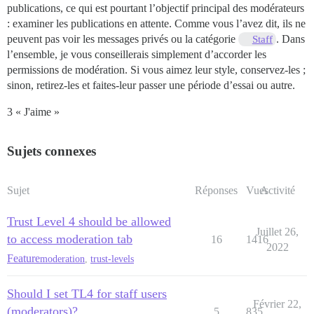
publications, ce qui est pourtant l’objectif principal des modérateurs
: examiner les publications en attente. Comme vous l’avez dit, ils ne
peuvent pas voir les messages privés ou la catégorie
. Dans
Staff
l’ensemble, je vous conseillerais simplement d’accorder les
permissions de modération. Si vous aimez leur style, conservez-les ;
sinon, retirez-les et faites-leur passer une période d’essai ou autre.
3 « J'aime »
Sujets connexes
Sujet
Réponses
Vues
Activité
Trust Level 4 should be allowed
Juillet 26,
to access moderation tab
16
1416
2022
Feature
moderation
,
trust-levels
Should I set TL4 for staff users
Février 22,
(moderators)?
5
835