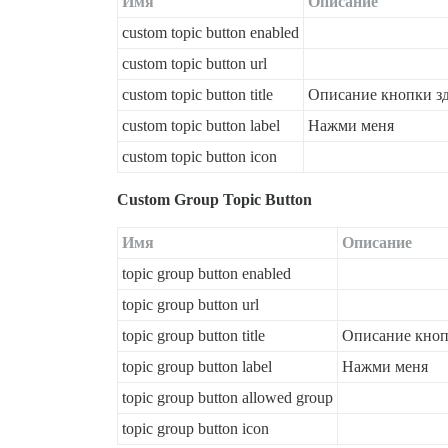
Имя
Описание
custom topic button enabled
custom topic button url
custom topic button title
Описание кнопки зд
custom topic button label
Нажми меня
custom topic button icon
Custom Group Topic Button
Имя
Описание
topic group button enabled
topic group button url
topic group button title
Описание кнопк
topic group button label
Нажми меня
topic group button allowed group
topic group button icon