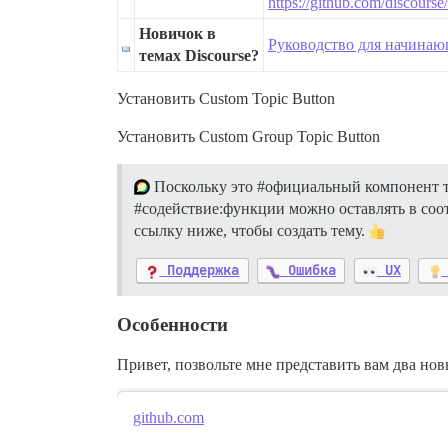
https://github.com/discours
Новичок в
Руководство для начинаю
темах Discourse?
Установить Custom Topic Button
Установить Custom Group Topic Button
Поскольку это
#официальный
компонент т
#содействие:функции
можно оставлять в соо
ссылку ниже, чтобы создать тему.
Поддержка
Ошибка
UX
Особенности
Привет, позвольте мне представить вам два нов
github.com