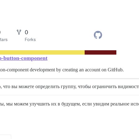
up-button-component
utton-component development by creating an account on GitHub.
о, что вы можете определить группу, чтобы ограничить видимост
ты, мы можем улучшить их в будущем, если увидим реальное исп