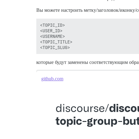
Вы можете настроить метку/заголовок/иконку/
<TOPIC_ID>

<USER_ID>

<USERNAME>

<TOPIC_TITLE>

которые будут заменены соответствующим обра
github.com