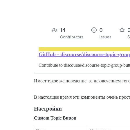
GitHub - discourse/discourse-topic-gro
Contribute to discourse/discourse-topic-group-b
Имеет такое же поведение, за исключением тог
В настоящее время эти компоненты очень прос
Настройки
Custom Topic Button