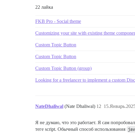
22 лайка
FKB Pro - Social theme
Customizing your site with existing theme compone
Custom Topic Button
Custom Topic Button
Custom Topic Button (group)
Looking for a freelancer to implement a custom Dis
NateDhaliwal
(Nate Dhaliwal)
12
15.Январь.2025
Я не думаю, что это работает. Я сам попробова
теге script. Обычный способ использования
jav