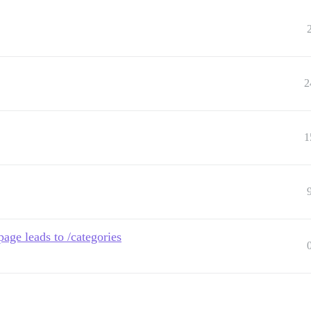
2
1
page leads to /categories