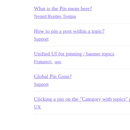
What is the Pin mean here?
Nested Replies Testing
How to pin a post within a topic?
Support
Unified UI for pinning / banner topics
Feature
rfc
,
spec
Global Pin Gone?
Support
Clicking a pin on the "Category with topics" 
UX