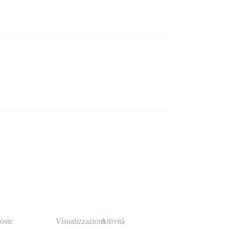
oste
Visualizzazioni
Attività