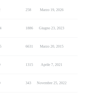
2
258
Marzo 19, 2026
4
1886
Giugno 23, 2023
5
6631
Marzo 20, 2015
9
1315
Aprile 7, 2021
0
343
Novembre 25, 2022