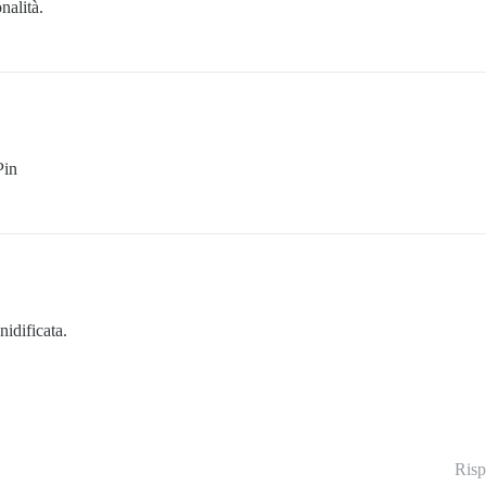
nalità.
Pin
nidificata.
Risp