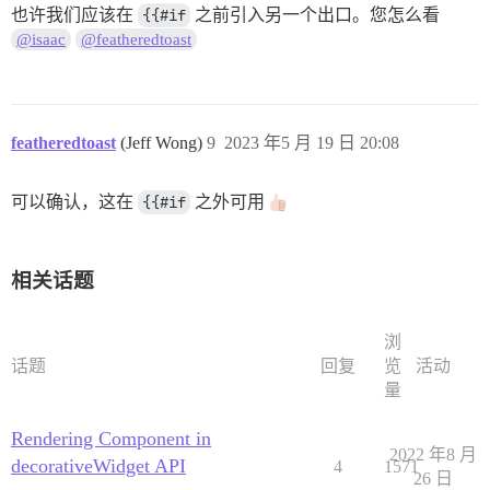
也许我们应该在
{{#if
之前引入另一个出口。您怎么看
@isaac
@featheredtoast
featheredtoast
(Jeff Wong)
9
2023 年5 月 19 日 20:08
可以确认，这在
{{#if
之外可用
相关话题
浏
话题
回复
览
活动
量
Rendering Component in
2022 年8 月
decorativeWidget API
4
1571
26 日