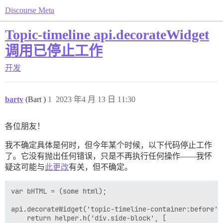
Discourse Meta
Topic-timeline api.decorateWidget
调用已停止工作
开发
bartv
(Bart )
1
2023 年4 月 13 日 11:30
各位朋友！
我不确定具体是何时，但今年某个时候，以下代码停止工作
了。它没有抛出任何错误，只是不再执行任何操作——我怀
疑这可能与
此更改
有关，但不确定。
var bHTML = (some html);

api.decorateWidget('topic-timeline-container:before', 
    return helper.h('div.side-block', [
