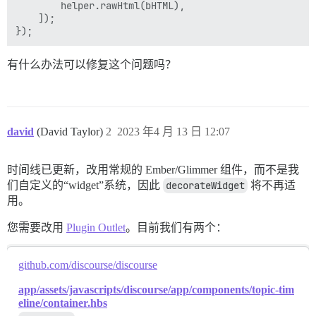
        helper.rawHtml(bHTML),

    ]);

有什么办法可以修复这个问题吗？
david
(David Taylor)
2
2023 年4 月 13 日 12:07
时间线已更新，改用常规的 Ember/Glimmer 组件，而不是我
们自定义的“widget”系统，因此
decorateWidget
将不再适
用。
您需要改用
Plugin Outlet
。目前我们有两个：
github.com/discourse/discourse
app/assets/javascripts/discourse/app/components/topic-tim
eline/container.hbs