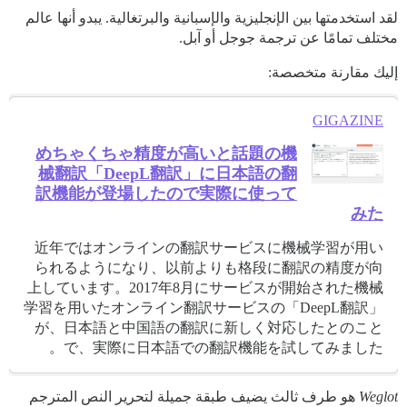
لقد استخدمتها بين الإنجليزية والإسبانية والبرتغالية. يبدو أنها عالم
مختلف تمامًا عن ترجمة جوجل أو آبل.
إليك مقارنة متخصصة:
GIGAZINE
めちゃくちゃ精度が高いと話題の機
械翻訳「DeepL翻訳」に日本語の翻
訳機能が登場したので実際に使って
みた
近年ではオンラインの翻訳サービスに機械学習が用い
られるようになり、以前よりも格段に翻訳の精度が向
上しています。2017年8月にサービスが開始された機械
学習を用いたオンライン翻訳サービスの「DeepL翻訳」
が、日本語と中国語の翻訳に新しく対応したとのこと
で、実際に日本語での翻訳機能を試してみました。
Weglot
هو طرف ثالث يضيف طبقة جميلة لتحرير النص المترجم