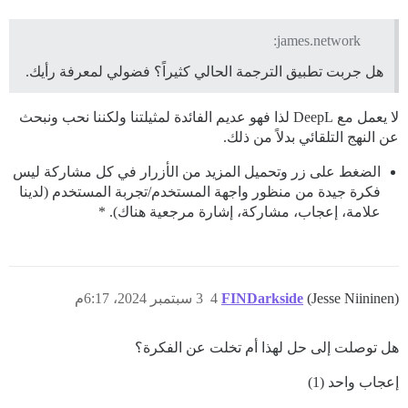
james.network:
هل جربت تطبيق الترجمة الحالي كثيراً؟ فضولي لمعرفة رأيك.
لا يعمل مع DeepL لذا فهو عديم الفائدة لمثيلتنا ولكننا نحب ونبحث
عن النهج التلقائي بدلاً من ذلك.
الضغط على زر وتحميل المزيد من الأزرار في كل مشاركة ليس
فكرة جيدة من منظور واجهة المستخدم/تجربة المستخدم (لدينا
علامة، إعجاب، مشاركة، إشارة مرجعية هناك). *
(Jesse Niininen)
FINDarkside
4
3 سبتمبر 2024، 6:17م
هل توصلت إلى حل لهذا أم تخلت عن الفكرة؟
إعجاب واحد (1)