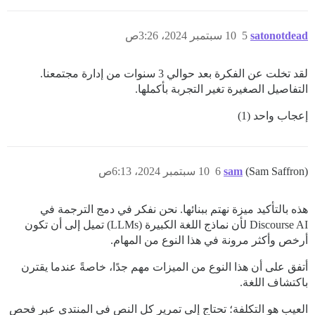
satonotdead
5
10 سبتمبر 2024، 3:26ص
لقد تخلت عن الفكرة بعد حوالي 3 سنوات من إدارة مجتمعنا.
التفاصيل الصغيرة تغير التجربة بأكملها.
إعجاب واحد (1)
(Sam Saffron)
sam
6
10 سبتمبر 2024، 6:13ص
هذه بالتأكيد ميزة نهتم ببنائها. نحن نفكر في دمج الترجمة في
Discourse AI لأن نماذج اللغة الكبيرة (LLMs) تميل إلى أن تكون
أرخص وأكثر مرونة في هذا النوع من المهام.
أتفق على أن هذا النوع من الميزات مهم جدًا، خاصةً عندما يقترن
باكتشاف اللغة.
العيب هو التكلفة؛ تحتاج إلى تمرير كل النص في المنتدى عبر فحص