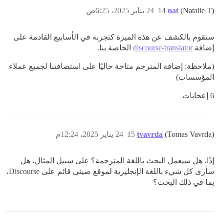
(Natalie T)
nat
14
24 يناير 2025، 6:25ص
سنقوم بالكشف عن هذه الميزة كتجربة في الأسابيع القادمة على
إضافة
discourse-translator
الخاصة بنا.
(ملاحظة: إضافة المترجم متاحة حاليًا على استضافتنا لجميع عملاء
المؤسسات)
6 إعجابات
(Tomas Vavrda)
tvavrda
15
24 يناير 2025، 12:24م
إذًا، هل سيعمل البحث باللغة المترجمة؟ على سبيل المثال، هل
سأرى كل شيء باللغة الإنجليزية لموقع صيني قائم على Discourse،
بما في ذلك البحث؟