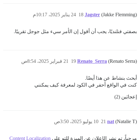
(Jakke Flemming)
Jagster
18
24 يناير 2025، 10:17م
بصفتي فنلنديًا، يجب أن أقول إن الأمر سيء مثل جوجل تقريبًا.
(Renato Serra)
Renato_Serra
19
21 فبراير 2025، 8:54ص
أبحث بنشاط عن هذا أيضًا.
كنت في الواقع أحفر في الكود لمعرفة كيف يمكنني
إعجابَين (2)
(Natalie T)
nat
21
10 يوليو 2025، 3:50ص
مرحباً، تم نشر الإعلان عن الميزة للتو على
Content Localization