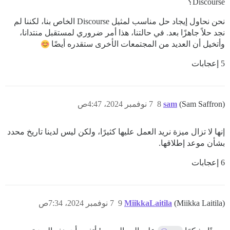
Discourse؟
نحن نحاول إيجاد حل مناسب لمثيل Discourse الخاص بنا، لكننا لم
نجد حلاً جاهزًا بعد. في حالتنا، هذا أمر ضروري لمستقبل منتدانا،
وأتخيل أن العديد من المجتمعات الأخرى ستقدره أيضًا
5 إعجابات
(Sam Saffron)
sam
8
7 نوفمبر 2024، 4:47ص
إنها لا تزال ميزة نريد العمل عليها كثيرًا، ولكن ليس لدينا تاريخ محدد
بشأن موعد إطلاقها.
6 إعجابات
(Miikka Laitila)
MiikkaLaitila
9
7 نوفمبر 2024، 7:34ص