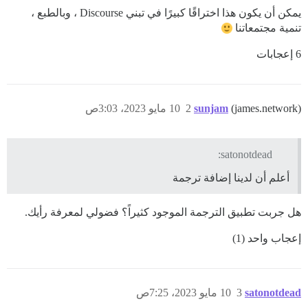
يمكن أن يكون هذا اختراقًا كبيرًا في تبني Discourse ، وبالطبع ،
تنمية مجتمعاتنا
6 إعجابات
(james.network)
sunjam
2
10 مايو 2023، 3:03ص
satonotdead:
أعلم أن لدينا إضافة ترجمة
هل جربت تطبيق الترجمة الموجود كثيراً؟ فضولي لمعرفة رأيك.
إعجاب واحد (1)
satonotdead
3
10 مايو 2023، 7:25ص