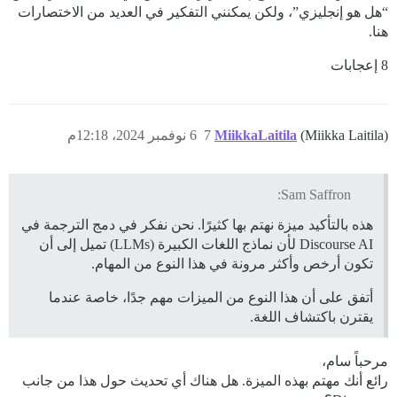
“هل هو إنجليزي”، ولكن يمكنني التفكير في العديد من الاختصارات
هنا.
8 إعجابات
(Miikka Laitila)
MiikkaLaitila
7
6 نوفمبر 2024، 12:18م
Sam Saffron:
هذه بالتأكيد ميزة نهتم بها كثيرًا. نحن نفكر في دمج الترجمة في
Discourse AI لأن نماذج اللغات الكبيرة (LLMs) تميل إلى أن
تكون أرخص وأكثر مرونة في هذا النوع من المهام.
أتفق على أن هذا النوع من الميزات مهم جدًا، خاصة عندما
يقترن باكتشاف اللغة.
مرحباً سام،
رائع أنك مهتم بهذه الميزة. هل هناك أي تحديث حول هذا من جانب