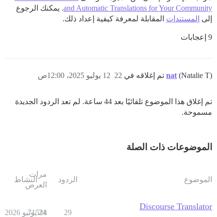
and Automatic Translations for Your Community
. يمكنك الرجوع
إلى
المستندات
المقابلة لمعرفة كيفية إعداد ذلك.
9 إعجابات
(Natalie T) تم إغلاقه في
nat
22
12 يوليو 2025، 12:00ص
تم إغلاق هذا الموضوع تلقائيًا بعد 44 ساعة. لم تعد الردود الجديدة
مسموحة.
الموضوعات ذات الصلة
مرات
الموضوع
الردود
النشاط
العرض
Discourse Translator
29
24 يونيو 2026
71524