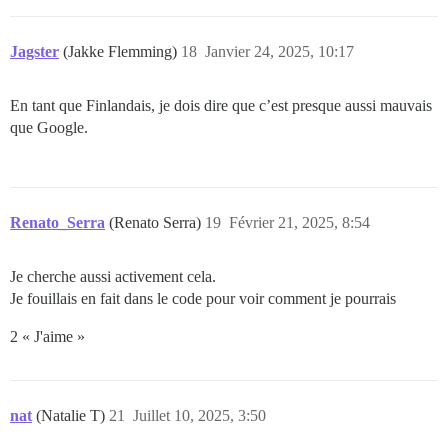
Jagster
(Jakke Flemming)
18
Janvier 24, 2025, 10:17
En tant que Finlandais, je dois dire que c’est presque aussi mauvais
que Google.
Renato_Serra
(Renato Serra)
19
Février 21, 2025, 8:54
Je cherche aussi activement cela.
Je fouillais en fait dans le code pour voir comment je pourrais
2 « J'aime »
nat
(Natalie T)
21
Juillet 10, 2025, 3:50