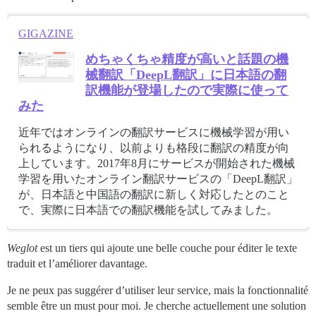
GIGAZINE
めちゃくちゃ精度が高いと話題の機
械翻訳「DeepL翻訳」に日本語の翻
訳機能が登場したので実際に使って
みた
近年ではオンラインの翻訳サービスに機械学習が用い
られるようになり、以前よりも格段に翻訳の精度が向
上しています。2017年8月にサービスが開始された機械
学習を用いたオンライン翻訳サービスの「DeepL翻訳」
が、日本語と中国語の翻訳に新しく対応したとのこと
で、実際に日本語での翻訳機能を試してみました。
Weglot
est un tiers qui ajoute une belle couche pour éditer le texte
traduit et l’améliorer davantage.
Je ne peux pas suggérer d’utiliser leur service, mais la fonctionnalité
semble être un must pour moi. Je cherche actuellement une solution