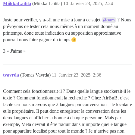
MiikkaLaitila
(Miikka Laitila)
10
Janvier 23, 2025, 2:24
Juste pour vérifier, y a-t-il une mise à jour à ce sujet
? Nous
@sam
prévoyons de tester cela nous-mêmes à un moment donné au
printemps, donc toute indication ou supposition approximative
pourrait nous faire gagner du temps
3 « J'aime »
tvavrda
(Tomas Vavrda)
11
Janvier 23, 2025, 2:36
Comment cela fonctionnerait-il ? Dans quelle langue stockerait-il le
texte ? Comment fonctionnerait la recherche ? Chez AirBnB, c’est
facile car nous n’avons que 2 langues par conversation – le locataire
et le propriétaire. Il peut donc enregistrer la conversation dans les
deux langues et afficher la bonne à chaque personne. Mais par
exemple, Meta devrait-il être traduit dans n’importe quelle langue
pour apparaître localisé pour tout le monde ? Je n’arrive pas non