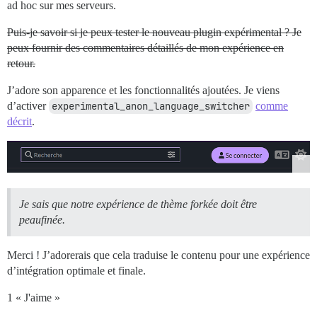
ad hoc sur mes serveurs.
Puis-je savoir si je peux tester le nouveau plugin expérimental ? Je
peux fournir des commentaires détaillés de mon expérience en
retour.
J’adore son apparence et les fonctionnalités ajoutées. Je viens
d’activer
experimental_anon_language_switcher
comme
décrit
.
Je sais que notre expérience de thème forkée doit être
peaufinée.
Merci ! J’adorerais que cela traduise le contenu pour une expérience
d’intégration optimale et finale.
1 « J'aime »