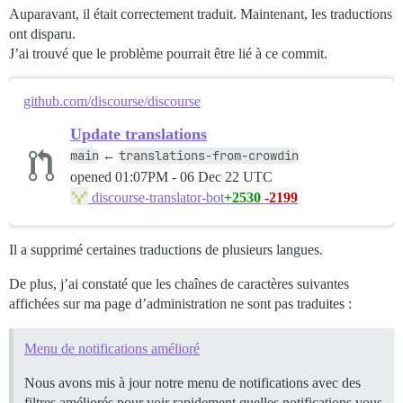
Auparavant, il était correctement traduit. Maintenant, les traductions
ont disparu.
J’ai trouvé que le problème pourrait être lié à ce commit.
github.com/discourse/discourse
Update translations
main
translations-from-crowdin
←
opened
01:07PM - 06 Dec 22 UTC
+2530
-2199
discourse-translator-bot
Il a supprimé certaines traductions de plusieurs langues.
De plus, j’ai constaté que les chaînes de caractères suivantes
affichées sur ma page d’administration ne sont pas traduites :
Menu de notifications amélioré
Nous avons mis à jour notre menu de notifications avec des
filtres améliorés pour voir rapidement quelles notifications vous