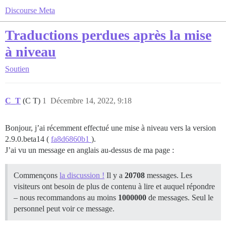
Discourse Meta
Traductions perdues après la mise
à niveau
Soutien
C_T
(C T)
1
Décembre 14, 2022, 9:18
Bonjour, j’ai récemment effectué une mise à niveau vers la version
2.9.0.beta14 (
fa8d6860b1
).
J’ai vu un message en anglais au-dessus de ma page :
Commençons
la discussion !
Il y a
20708
messages. Les
visiteurs ont besoin de plus de contenu à lire et auquel répondre
– nous recommandons au moins
1000000
de messages. Seul le
personnel peut voir ce message.