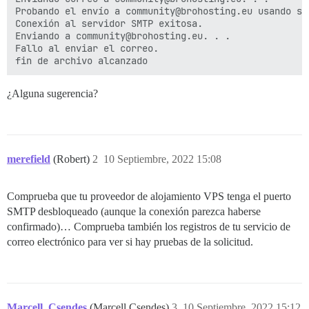
Probando el envío a community@brohosting.eu usando sm
Conexión al servidor SMTP exitosa.

Enviando a community@brohosting.eu. . .

Fallo al enviar el correo.

¿Alguna sugerencia?
merefield
(Robert)
2
10 Septiembre, 2022 15:08
Comprueba que tu proveedor de alojamiento VPS tenga el puerto
SMTP desbloqueado (aunque la conexión parezca haberse
confirmado)… Comprueba también los registros de tu servicio de
correo electrónico para ver si hay pruebas de la solicitud.
Marcell_Csendes
(Marcell Csendes)
3
10 Septiembre, 2022 15:12