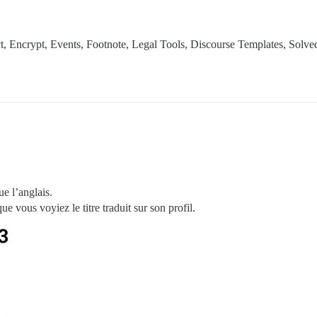
, Encrypt, Events, Footnote, Legal Tools, Discourse Templates, Solved
e l’anglais.
que vous voyiez le titre traduit sur son profil.