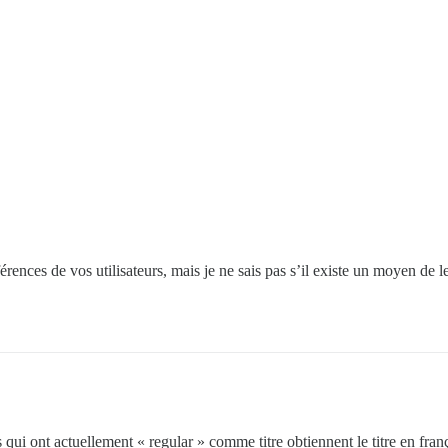
rences de vos utilisateurs, mais je ne sais pas s’il existe un moyen de l
s qui ont actuellement « regular » comme titre obtiennent le titre en fran