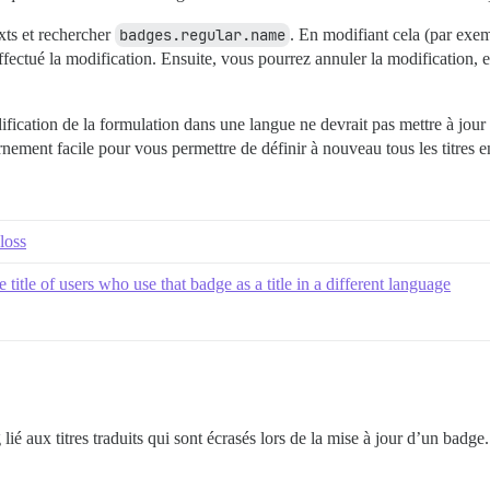
xts et rechercher
badges.regular.name
. En modifiant cela (par exemp
fectué la modification. Ensuite, vous pourrez annuler la modification, et 
ification de la formulation dans une langue ne devrait pas mettre à jour le
nement facile pour vous permettre de définir à nouveau tous les titres e
loss
itle of users who use that badge as a title in a different language
lié aux titres traduits qui sont écrasés lors de la mise à jour d’un badge.