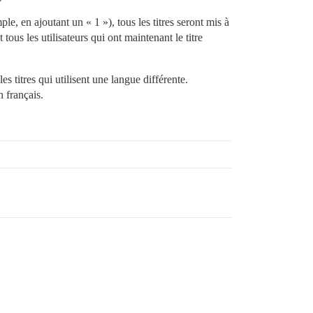
le, en ajoutant un « 1 »), tous les titres seront mis à
tous les utilisateurs qui ont maintenant le titre
s titres qui utilisent une langue différente.
n français.