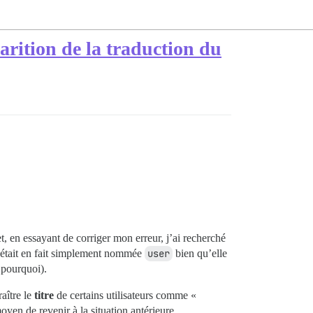
arition de la traduction du
t, en essayant de corriger mon erreur, j’ai recherché
ne était en fait simplement nommée
user
bien qu’elle
 pourquoi).
aître le
titre
de certains utilisateurs comme «
oyen de revenir à la situation antérieure.