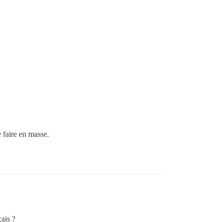
e faire en masse.
çais ?