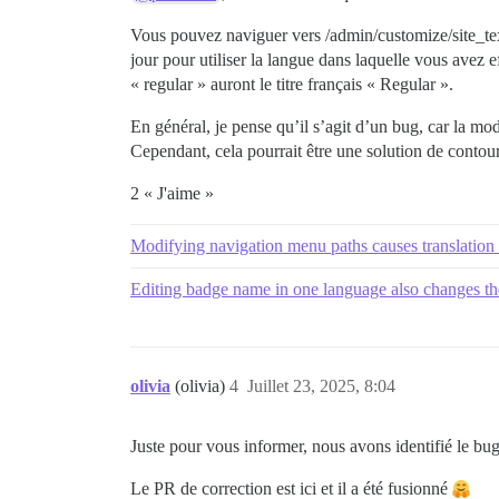
Vous pouvez naviguer vers /admin/customize/site_te
jour pour utiliser la langue dans laquelle vous avez ef
« regular » auront le titre français « Regular ».
En général, je pense qu’il s’agit d’un bug, car la mod
Cependant, cela pourrait être une solution de contour
2 « J'aime »
Modifying navigation menu paths causes translation 
Editing badge name in one language also changes the t
olivia
(olivia)
4
Juillet 23, 2025, 8:04
Juste pour vous informer, nous avons identifié le bug 
Le PR de correction est ici et il a été fusionné