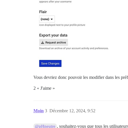
Vous devriez donc pouvoir les modifier dans les préfé
2 « J'aime »
Moin
3
Décembre 12, 2024, 9:52
, souhaitez-vous que tous les utilisateur
@pHneutre