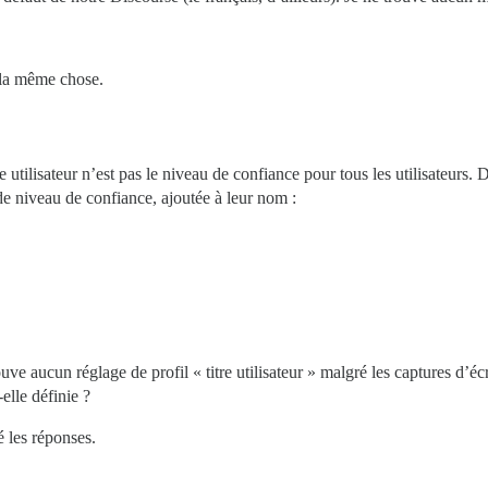
 la même chose.
tre utilisateur n’est pas le niveau de confiance pour tous les utilisateurs. 
de niveau de confiance, ajoutée à leur nom :
rouve aucun réglage de profil « titre utilisateur » malgré les captures d’écr
elle définie ?
é les réponses.