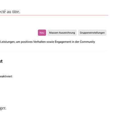
té au titre.
ger.