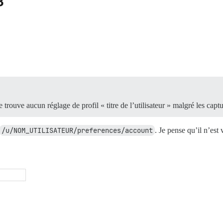
ne trouve aucun réglage de profil « titre de l’utilisateur » malgré les capt
/u/NOM_UTILISATEUR/preferences/account
. Je pense qu’il n’es