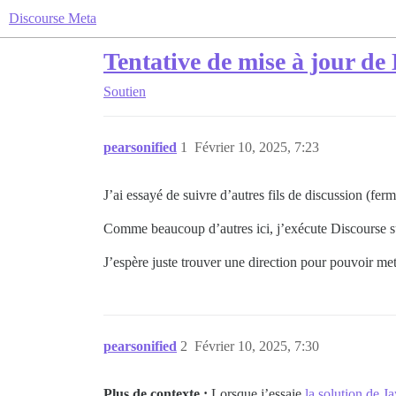
Discourse Meta
Tentative de mise à jour de
Soutien
pearsonified
1
Février 10, 2025, 7:23
J’ai essayé de suivre d’autres fils de discussion (fe
Comme beaucoup d’autres ici, j’exécute Discourse sur
J’espère juste trouver une direction pour pouvoir me
pearsonified
2
Février 10, 2025, 7:30
Plus de contexte :
Lorsque j’essaie
la solution de Ja