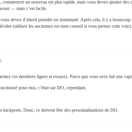
ps, commencer un nouveau est plus rapide, mais vous devez ajouter des 
avant — mais c’est facile.
ous devez d’abord prendre un instantané. Après cela, il y a beaucoup d
cider (utilisez les anciennes est mon conseil si vous prenez cette voie)
5
tez ces dernières lignes et essayez. Parce que vous avez fait une captu
fonctionné pour moi, c’était sur DO, cependant.
es backports. Donc, ce doivent être des personnalisations de DO.