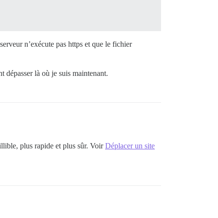
erveur n’exécute pas https et que le fichier
t dépasser là où je suis maintenant.
ible, plus rapide et plus sûr. Voir
Déplacer un site