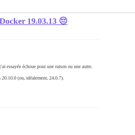
 Docker 19.03.13 😔
 j’ai essayée échoue pour une raison ou une autre.
 20.10.0 (ou, idéalement, 24.0.7).