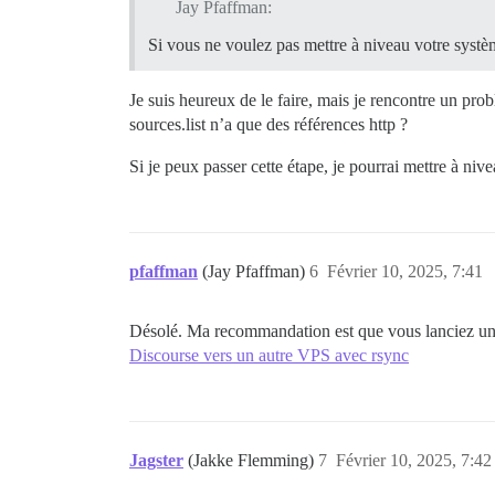
Jay Pfaffman:
Si vous ne voulez pas mettre à niveau votre systè
Je suis heureux de le faire, mais je rencontre un pro
sources.list n’a que des références http ?
Si je peux passer cette étape, je pourrai mettre à ni
pfaffman
(Jay Pfaffman)
6
Février 10, 2025, 7:41
Désolé. Ma recommandation est que vous lanciez un no
Discourse vers un autre VPS avec rsync
Jagster
(Jakke Flemming)
7
Février 10, 2025, 7:42