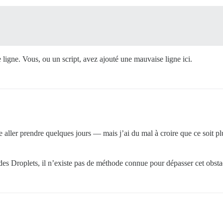
 ligne. Vous, ou un script, avez ajouté une mauvaise ligne ici.
le aller prendre quelques jours — mais j’ai du mal à croire que ce soit 
 des Droplets, il n’existe pas de méthode connue pour dépasser cet obsta