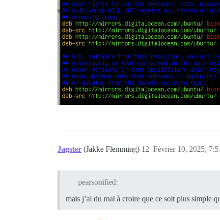
Jagster
(Jakke Flemming)
12
Février 10, 2025, 7:5
pearsonified:
mais j’ai du mal à croire que ce soit plus simple 