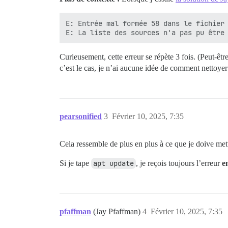
E: Entrée mal formée 58 dans le fichier 
Curieusement, cette erreur se répète 3 fois. (Peut-êtr
c’est le cas, je n’ai aucune idée de comment nettoye
pearsonified
3
Février 10, 2025, 7:35
Cela ressemble de plus en plus à ce que je doive mettr
Si je tape
apt update
, je reçois toujours l’erreur
e
pfaffman
(Jay Pfaffman)
4
Février 10, 2025, 7:35