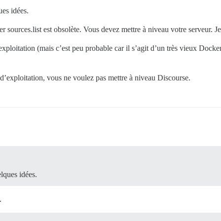
ues idées.
hier sources.list est obsolète. Vous devez mettre à niveau votre serveur
xploitation (mais c’est peu probable car il s’agit d’un très vieux Dock
d’exploitation, vous ne voulez pas mettre à niveau Discourse.
lques idées.
.