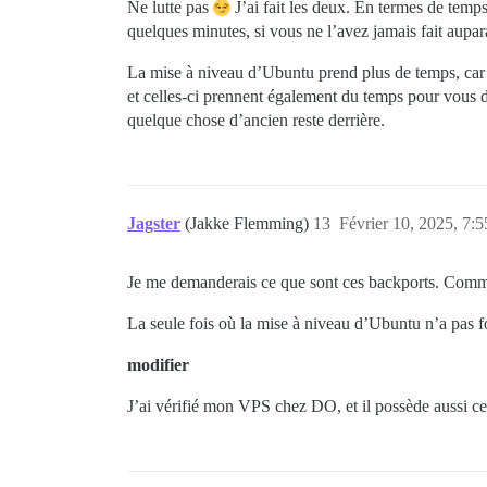
Ne lutte pas
J’ai fait les deux. En termes de tem
quelques minutes, si vous ne l’avez jamais fait aupar
La mise à niveau d’Ubuntu prend plus de temps, car v
et celles-ci prennent également du temps pour vous dé
quelque chose d’ancien reste derrière.
Jagster
(Jakke Flemming)
13
Février 10, 2025, 7:5
Je me demanderais ce que sont ces backports. Commen
La seule fois où la mise à niveau d’Ubuntu n’a pas 
modifier
J’ai vérifié mon VPS chez DO, et il possède aussi c