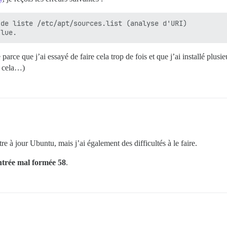
de liste /etc/apt/sources.list (analyse d'URI)

e parce que j’ai essayé de faire cela trop de fois et que j’ai installé plu
r cela…)
e à jour Ubuntu, mais j’ai également des difficultés à le faire.
ntrée mal formée 58
.