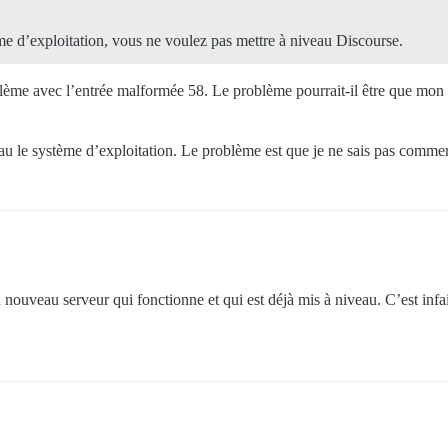
me d’exploitation, vous ne voulez pas mettre à niveau Discourse.
blème avec l’entrée malformée 58. Le problème pourrait-il être que mon s
veau le système d’exploitation. Le problème est que je ne sais pas commen
uveau serveur qui fonctionne et qui est déjà mis à niveau. C’est infaill