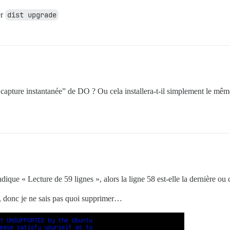
er
dist upgrade
une capture instantanée” de DO ? Ou cela installera-t-il simplement le m
dique « Lecture de 59 lignes », alors la ligne 58 est-elle la dernière ou 
donc je ne sais pas quoi supprimer…