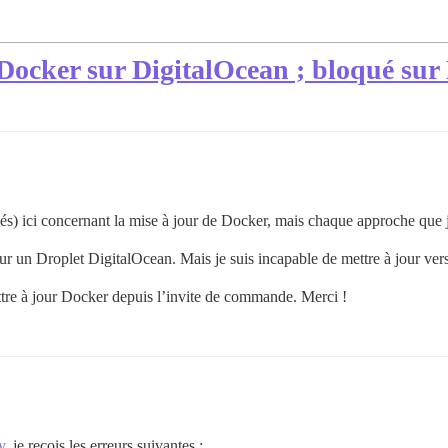
 Docker sur DigitalOcean ; bloqué sur
rmés) ici concernant la mise à jour de Docker, mais chaque approche que
 un Droplet DigitalOcean. Mais je suis incapable de mettre à jour vers
ttre à jour Docker depuis l’invite de commande. Merci !
y
, je reçois les erreurs suivantes :