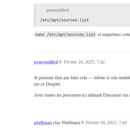
pearsonified:
/etc/apt/sources.list
nano /etc/apt/sources.list
et supprimez cette
pearsonified
8
Février 10, 2025, 7:42
Je pourrais finir par faire cela — même si cela semb
sur ce Droplet.
Avec toutes les personnes ici utilisant Discourse sur
pfaffman
(Jay Pfaffman)
9
Février 10, 2025, 7:43