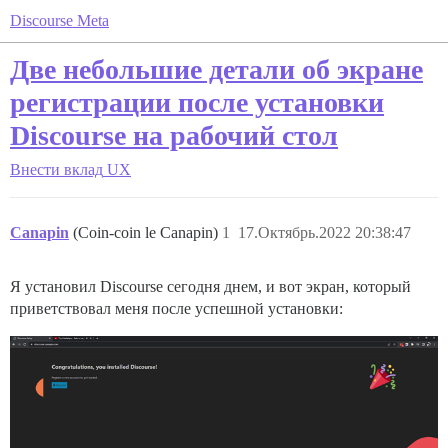
Discourse Meta
Две небольшие детали об экране
регистрации после установки
Discourse на рабочий стол
Внести вклад
UX
Canapin
(Coin-coin le Canapin)
1
17.Октябрь.2022 20:38:47
Я установил Discourse сегодня днем, и вот экран, который
приветствовал меня после успешной установки: