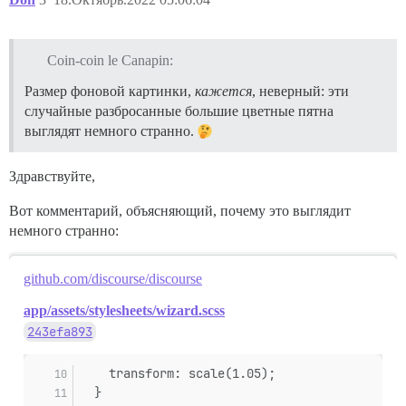
Coin-coin le Canapin:
Размер фоновой картинки,
кажется
, неверный: эти
случайные разбросанные большие цветные пятна
выглядят немного странно.
Здравствуйте,
Вот комментарий, объясняющий, почему это выглядит
немного странно:
github.com/discourse/discourse
app/assets/stylesheets/wizard.scss
243efa893
    transform: scale(1.05);
  }