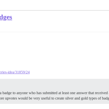
dges
eries-idea/31859/24
a badge to anyone who has submitted at least one answer that received a
e upvotes would be very useful to create silver and gold types of badg