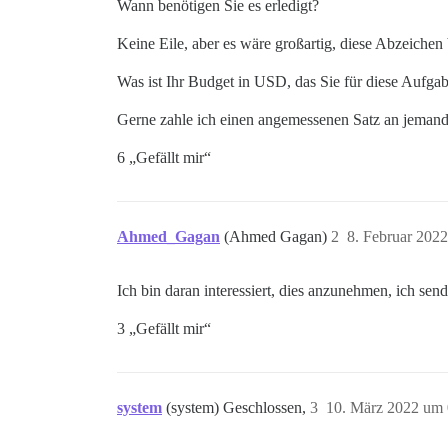
Wann benötigen Sie es erledigt?
Keine Eile, aber es wäre großartig, diese Abzeichen 
Was ist Ihr Budget in USD, das Sie für diese Aufga
Gerne zahle ich einen angemessenen Satz an jemanden
6 „Gefällt mir“
Ahmed_Gagan
(Ahmed Gagan)
2
8. Februar 202
Ich bin daran interessiert, dies anzunehmen, ich sen
3 „Gefällt mir“
system
(system) Geschlossen,
3
10. März 2022 um 