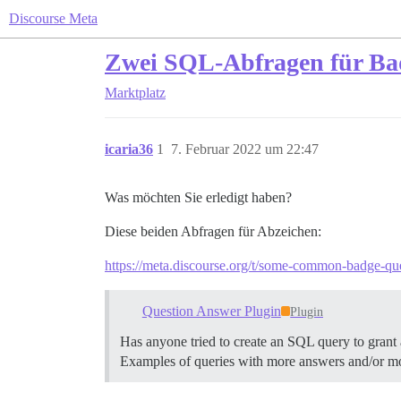
Discourse Meta
Zwei SQL-Abfragen für Ba
Marktplatz
icaria36
1
7. Februar 2022 um 22:47
Was möchten Sie erledigt haben?
Diese beiden Abfragen für Abzeichen:
https://meta.discourse.org/t/some-common-badge-qu
Question Answer Plugin
Plugin
Has anyone tried to create an SQL query to grant 
Examples of queries with more answers and/or mor