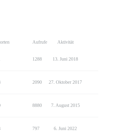
orten
Aufrufe
Aktivität
1
1288
13. Juni 2018
8
2090
27. Oktober 2017
0
8880
7. August 2015
3
797
6. Juni 2022