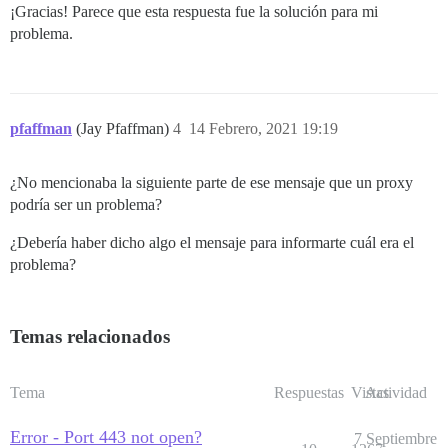
¡Gracias! Parece que esta respuesta fue la solución para mi
problema.
pfaffman
(Jay Pfaffman)
4
14 Febrero, 2021 19:19
¿No mencionaba la siguiente parte de ese mensaje que un proxy
podría ser un problema?
¿Debería haber dicho algo el mensaje para informarte cuál era el
problema?
Temas relacionados
Tema
Respuestas
Vistas
Actividad
Error - Port 443 not open?
7 Septiembre