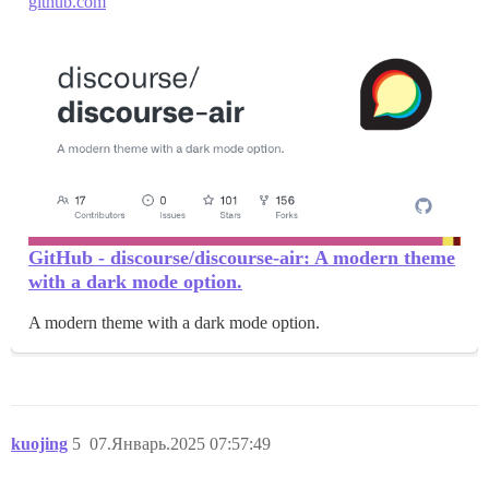
github.com
GitHub - discourse/discourse-air: A modern theme
with a dark mode option.
A modern theme with a dark mode option.
kuojing
5
07.Январь.2025 07:57:49