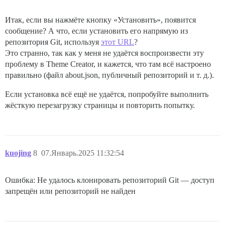
Итак, если вы нажмёте кнопку «Установить», появится
сообщение? А что, если установить его напрямую из
репозитория Git, используя
этот URL
?
Это странно, так как у меня не удаётся воспроизвести эту
проблему в Theme Creator, и кажется, что там всё настроено
правильно (файл about.json, публичный репозиторий и т. д.).
Если установка всё ещё не удаётся, попробуйте выполнить
жёсткую перезагрузку страницы и повторить попытку.
kuojing
8
07.Январь.2025 11:32:54
Ошибка: Не удалось клонировать репозиторий Git — доступ
запрещён или репозиторий не найден