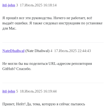
itd-john
3
17.Июль.2025 16:18:14
Я прошёл все эти руководства. Ничего не работает, всё
выдаёт ошибки. Я также следовал инструкциям по установке
для Mac.
NateDhaliwal
(Nate Dhaliwal)
4
17.Июль.2025 22:44:43
Не могли бы вы поделиться URL-адресом репозитория
GitHub? Спасибо.
itd-john
5
18.Июль.2025 16:19:44
Привет, Нейт! Да, тема, которую я сейчас пытаюсь