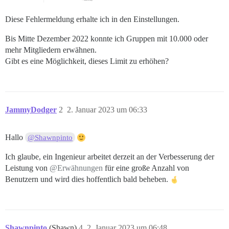
Diese Fehlermeldung erhalte ich in den Einstellungen.
Bis Mitte Dezember 2022 konnte ich Gruppen mit 10.000 oder
mehr Mitgliedern erwähnen.
Gibt es eine Möglichkeit, dieses Limit zu erhöhen?
JammyDodger
2
2. Januar 2023 um 06:33
Hallo
@Shawnpinto
Ich glaube, ein Ingenieur arbeitet derzeit an der Verbesserung der
Leistung von
@Erwähnungen
für eine große Anzahl von
Benutzern und wird dies hoffentlich bald beheben.
Shawnpinto
(Shawn)
4
2. Januar 2023 um 06:48