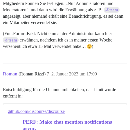
Mitgliedern können Sie festlegen: „Nur Administratoren und
Moderatoren“, und dann wird die Erwähnung als z. B.
@team
angezeigt, aber niemand erhält eine Benachrichtigung, es sei denn,
ein Mitarbeiter verwendet sie.
(Fun-Forum-Fakt: Nicht einmal der Administrator kann hier
erwähnen, nachdem ich es in meiner ersten Woche
@team
versehentlich etwa 15 Mal verwendet habe…
)
Roman
(Roman Rizzi)
7
2. Januar 2023 um 17:00
Entschuldigung für die Unannehmlichkeiten, das Limit wurde
entfernt in:
github.com/discourse/discourse
PERF: Make chat mention notifications
async.