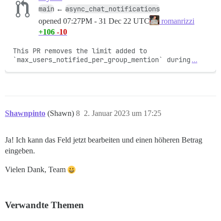
main
async_chat_notifications
←
opened
07:27PM - 31 Dec 22 UTC
romanrizzi
+106
-10
This PR removes the limit added to 
`max_users_notified_per_group_mention` during
…
Shawnpinto
(Shawn)
8
2. Januar 2023 um 17:25
Ja! Ich kann das Feld jetzt bearbeiten und einen höheren Betrag
eingeben.
Vielen Dank, Team
Verwandte Themen