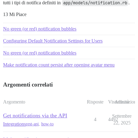
tutti i tipi di notifica definiti in
app/models/notification.rb
.
13 Mi Piace
No green (or red) notification bubbles
Configuring Default Notification Settings for Users
No green (or red) notification bubbles
Make notification count persist after opening avatar menu
Argomenti correlati
Argomento
Risposte
Visualizzazioni
Attività
Get notifications via the API
Settembre
4
4492
22, 2025
Integrations
rest-api
,
how-to