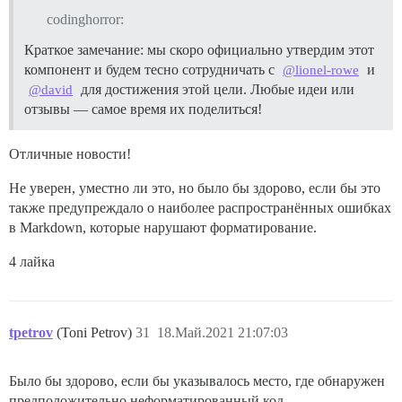
codinghorror:
Краткое замечание: мы скоро официально утвердим этот
компонент и будем тесно сотрудничать с
и
@lionel-rowe
для достижения этой цели. Любые идеи или
@david
отзывы — самое время их поделиться!
Отличные новости!
Не уверен, уместно ли это, но было бы здорово, если бы это
также предупреждало о наиболее распространённых ошибках
в Markdown, которые нарушают форматирование.
4 лайка
tpetrov
(Toni Petrov)
31
18.Май.2021 21:07:03
Было бы здорово, если бы указывалось место, где обнаружен
предположительно неформатированный код.