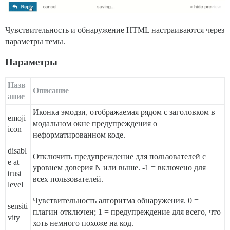
Чувствительность и обнаружение HTML настраиваются через
параметры темы.
Параметры
Назв
Описание
ание
Иконка эмодзи, отображаемая рядом с заголовком в
emoji
модальном окне предупреждения о
icon
неформатированном коде.
disabl
Отключить предупреждение для пользователей с
e at
уровнем доверия N или выше. -1 = включено для
trust
всех пользователей.
level
Чувствительность алгоритма обнаружения. 0 =
sensiti
плагин отключен; 1 = предупреждение для всего, что
vity
хоть немного похоже на код.