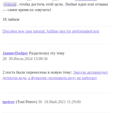
, чтобы достичь этой цели. Любые идеи или отзывы
@david
— самое время их озвучить!
18 лайков
Discobot new user tutorial: Adding step for preformatted text
JammyDodger
Разделил(а) эту тему
28
30.Июль.2024 15:08:36
2 поста были перенесены в новую тему:
Эмодзи активируют
детектор кода, а функция «исправить код» не работает
tpetrov
(Toni Petrov)
30
18.Май.2021 11:29:00