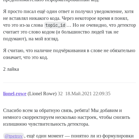
Я просто писал ещё один ответ и получил уведомление, хотя
не вставлял никакого кода. Через некоторое время я понял,
что это из-за слова
topic_id
… Но не очевидно, что детектор
считает это слово кодом (и большинство людей так не
подумают), на мой взгляд.
Я считаю, что наличие подчёркивания в слове не обязательно
означает, что это код.
2 лайка
lionel-rowe
(Lionel Rowe)
32
18.Май.2021 22:09:35
Спасибо всем за обратную связь, ребята! Мы добавим и
немного скорректируем несколько настроек, чтобы снизить
излишнюю чувствительность детектора.
, ещё один момент — понятно ли из формулировки
@tpetrov