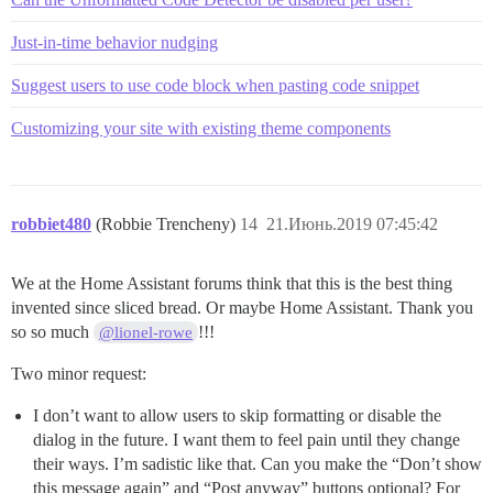
Just-in-time behavior nudging
Suggest users to use code block when pasting code snippet
Customizing your site with existing theme components
robbiet480
(Robbie Trencheny)
14
21.Июнь.2019 07:45:42
We at the Home Assistant forums think that this is the best thing
invented since sliced bread. Or maybe Home Assistant. Thank you
so so much
!!!
@lionel-rowe
Two minor request:
I don’t want to allow users to skip formatting or disable the
dialog in the future. I want them to feel pain until they change
their ways. I’m sadistic like that. Can you make the “Don’t show
this message again” and “Post anyway” buttons optional? For