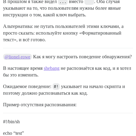
В прошлом я также видел
...
вместо
```
. Оба случая
указывают на то, что пользователям нужны более явные
инструкции о том, какой ключ выбрать.
Альтернатива: не путать пользователей этими ключами, а
просто сказать: используйте кнопку «Форматированный
текст», и всё готово.
Как я могу настроить поведение обнаружения?
@lionel-rowe
В настоящее время
shebang
не распознаётся как код, и я хотел
бы это изменить.
Ожидаемое поведение:
#!
указывает на начало скрипта и
поэтому должно распознаваться как код.
Пример отсутствия распознавания:
#!/bin/sh
echo “test”