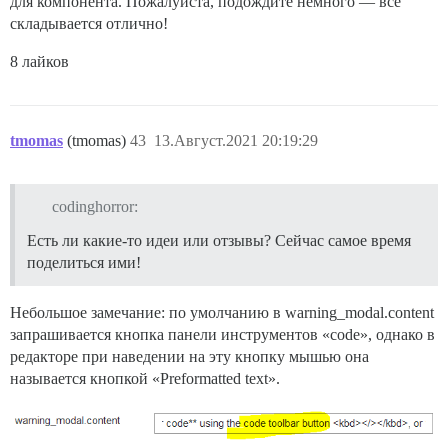
для компонента. Пожалуйста, подождите немного — всё
складывается отлично!
8 лайков
tmomas
(tmomas)
43
13.Август.2021 20:19:29
codinghorror:
Есть ли какие-то идеи или отзывы? Сейчас самое время
поделиться ими!
Небольшое замечание: по умолчанию в warning_modal.content
запрашивается кнопка панели инструментов «code», однако в
редакторе при наведении на эту кнопку мышью она
называется кнопкой «Preformatted text».