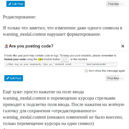
Редактирование:
Я только что заметил, что изменение даже одного символа в
warning_modal.content нарушает форматирование.
Ещё хуже: просто нажатие на поле ввода
warning_modal.content и перемещение курсора стрелками
приводит к подсветке поля ввода. После нажатия на зелёную
галочку для сохранения «отредактированного»
warning_modal.content (никаких изменений не было внесено,
только перемещение курсора на один символ)