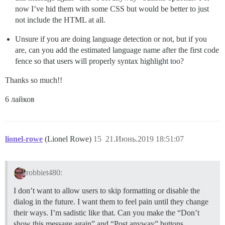
now I’ve hid them with some CSS but would be better to just
not include the HTML at all.
Unsure if you are doing language detection or not, but if you
are, can you add the estimated language name after the first code
fence so that users will properly syntax highlight too?
Thanks so much!!
6 лайков
lionel-rowe
(Lionel Rowe)
15
21.Июнь.2019 18:51:07
robbiet480:
I don’t want to allow users to skip formatting or disable the
dialog in the future. I want them to feel pain until they change
their ways. I’m sadistic like that. Can you make the “Don’t
show this message again” and “Post anyway” buttons