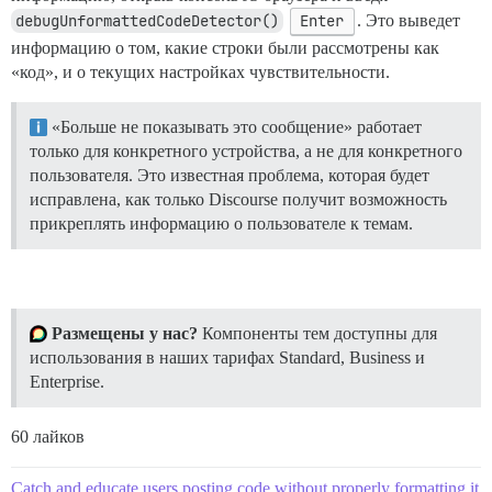
debugUnformattedCodeDetector()
Enter
. Это выведет
информацию о том, какие строки были рассмотрены как
«код», и о текущих настройках чувствительности.
«Больше не показывать это сообщение» работает
только для конкретного устройства, а не для конкретного
пользователя. Это известная проблема, которая будет
исправлена, как только Discourse получит возможность
прикреплять информацию о пользователе к темам.
Размещены у нас?
Компоненты тем доступны для
использования в наших тарифах Standard, Business и
Enterprise.
60 лайков
Catch and educate users posting code without properly formatting it