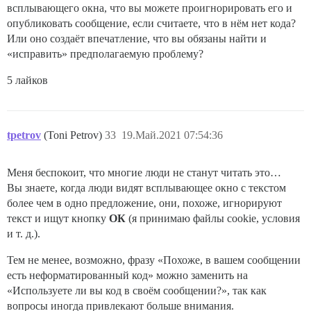
всплывающего окна, что вы можете проигнорировать его и
опубликовать сообщение, если считаете, что в нём нет кода?
Или оно создаёт впечатление, что вы обязаны найти и
«исправить» предполагаемую проблему?
5 лайков
tpetrov
(Toni Petrov)
33
19.Май.2021 07:54:36
Меня беспокоит, что многие люди не станут читать это…
Вы знаете, когда люди видят всплывающее окно с текстом
более чем в одно предложение, они, похоже, игнорируют
текст и ищут кнопку
ОК
(я принимаю файлы cookie, условия
и т. д.).
Тем не менее, возможно, фразу «Похоже, в вашем сообщении
есть неформатированный код» можно заменить на
«Используете ли вы код в своём сообщении?», так как
вопросы иногда привлекают больше внимания.