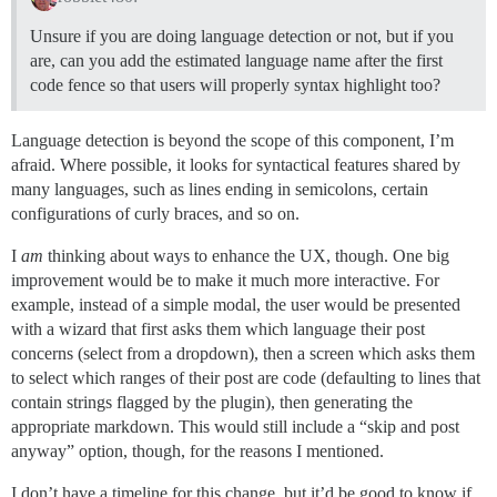
Unsure if you are doing language detection or not, but if you
are, can you add the estimated language name after the first
code fence so that users will properly syntax highlight too?
Language detection is beyond the scope of this component, I’m
afraid. Where possible, it looks for syntactical features shared by
many languages, such as lines ending in semicolons, certain
configurations of curly braces, and so on.
I
am
thinking about ways to enhance the UX, though. One big
improvement would be to make it much more interactive. For
example, instead of a simple modal, the user would be presented
with a wizard that first asks them which language their post
concerns (select from a dropdown), then a screen which asks them
to select which ranges of their post are code (defaulting to lines that
contain strings flagged by the plugin), then generating the
appropriate markdown. This would still include a “skip and post
anyway” option, though, for the reasons I mentioned.
I don’t have a timeline for this change, but it’d be good to know if