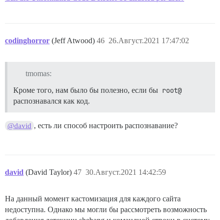
codinghorror
(Jeff Atwood)
46
26.Август.2021 17:47:02
tmomas:
Кроме того, нам было бы полезно, если бы
root@
распознавался как код.
, есть ли способ настроить распознавание?
@david
david
(David Taylor)
47
30.Август.2021 14:42:59
На данный момент кастомизация для каждого сайта
недоступна. Однако мы могли бы рассмотреть возможность