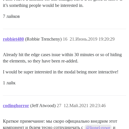
it’s something people would be interested in.
7 лайков
robbiet480
(Robbie Trencheny)
16
21.Июнь.2019 19:20:29
Already hit the edge cases issue within 30 minutes or so of hiding
the elements, so they have been re-added.
I would be super interested in the modal being more interactive!
1 лайк
codinghorror
(Jeff Atwood)
27
12.Май.2021 20:23:46
Краткое примечание: мы скоро официально внедрим этот
компонент и будем тесно сотрудничать с
и
@lionel-rowe