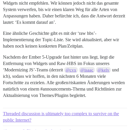
Widgets nicht empfehlen. Wir können jedoch nicht das gesamte
System verwerfen, bis wir einen klaren Weg für alle Arten von
Anpassungen haben. Daher befürchte ich, dass die Antwort derzeit
lautet: ‘Es kommt darauf an’.
Eine ähnliche Geschichte gibt es mit der ‘raw hbs’-
Implementierung der Topic-Liste. Sie wird aktualisiert, aber wir
haben noch keinen konkreten Plan/Zeitplan.
Nachdem der Ember 5-Upgrade fast hinter uns liegt, liegt die
Entfernung von Widgets und Raw-HBS im Fokus unseres
‘Modernizing JS’-Teams (derzeit
und
@cvx
@isaac
@kelv
ich), sodass wir hoffen, in den nächsten 6 Monaten viele
Fortschritte zu erzielen. Alle großen/riskanten Änderungen werden
natürlich von einem
#announcements-Thema
und Richtlinien zur
Aktualisierung von Themes/Plugins begleitet.
Threaded discussion is ultimately too complex to survive on the
public Internet?