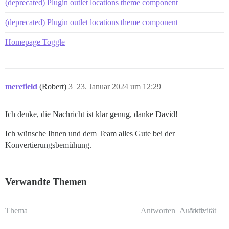
(deprecated) Plugin outlet locations theme component
(deprecated) Plugin outlet locations theme component
Homepage Toggle
merefield
(Robert)
3
23. Januar 2024 um 12:29
Ich denke, die Nachricht ist klar genug, danke David!
Ich wünsche Ihnen und dem Team alles Gute bei der
Konvertierungsbemühung.
Verwandte Themen
Thema
Antworten
Aufrufe
Aktivität