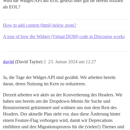
Wird die Widget-API auf EOL gesetzt oder gilt sie bereits offiziell
als EOL?
How to add content (html) below posts?
A tour of how the Widget (Virtual DOM) code in Discourse works
david
(David Taylor)
2
23. Januar 2024 um 12:27
Ja, die Tage der Widget-API sind gezählt. Wir arbeiten bereits
daran, deren Nutzung im Kern zu reduzieren.
Derzeit arbeiten wir aktiv an der Konvertierung des Headers. Wir
haben uns bereits um die Dropdown-Menüs für Suche und
Benutzermenü gekümmert und widmen uns nun dem Rest des
Headers. Der aktuelle Plan sieht vor, dass diese Änderung hinter
einem Feature-Flag verborgen wird, damit wir Deprecations
einführen und den Migrationsprozess für die (vielen!) Themes und