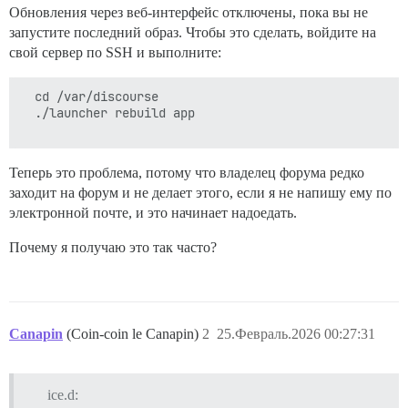
Обновления через веб-интерфейс отключены, пока вы не
запустите последний образ. Чтобы это сделать, войдите на
свой сервер по SSH и выполните:
  cd /var/discourse

  ./launcher rebuild app

Теперь это проблема, потому что владелец форума редко
заходит на форум и не делает этого, если я не напишу ему по
электронной почте, и это начинает надоедать.
Почему я получаю это так часто?
Canapin
(Coin-coin le Canapin)
2
25.Февраль.2026 00:27:31
ice.d: