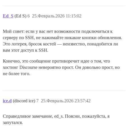
Ed_S
(Ed S)
6
25.Февраль.2026 11:15:02
Мой совет: если у вас нет возможности подключиться к
серверу по SSH, не нажимайте никакие кнопки обновления.
Это лотерея, бросок костей — неизвестно, понадобится ли
вам этот доступ к SSH.
Конечно, это сообщение противоречит идее о том, что
хостинг Discourse невероятно прост. Он довольно прост, но
не более того.
ice.d
(discord ice)
7
25.Февраль.2026 23:57:42
Справедливое замечание, ed_s. Поясни, пожалуйста, я
запутался.