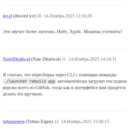
ice.d
(discord ice)
10
14.Ноябрь.2025 12:10:20
Это звучит более логично, Нейт, Эдубс. Можешь уточнить?
NateDhaliwal
(Nate Dhaliwal)
11
14.Ноябрь.2025 14:34:31
Я считаю, что пересборка через CLI с помощью команды
./launcher rebuild app
автоматически загрузит последние
версии всего из GitHub, тогда как в интерфейсе вам придется
делать это вручную.
tobiaseigen
(Tobias Eigen)
12
14.Ноябрь.2025 15:56:15