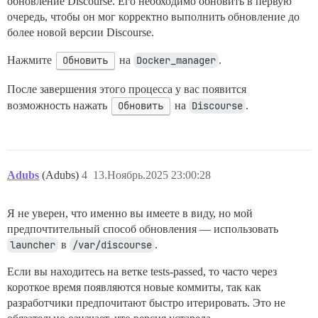
обновление Discourse. Его необходимо обновить в первую
очередь, чтобы он мог корректно выполнить обновление до
более новой версии Discourse.
Нажмите
Обновить
на
Docker_manager
.
После завершения этого процесса у вас появится
возможность нажать
Обновить
на
Discourse
.
Adubs
(Adubs)
4
13.Ноябрь.2025 23:00:28
Я не уверен, что именно вы имеете в виду, но мой
предпочтительный способ обновления — использовать
launcher
в
/var/discourse
.
Если вы находитесь на ветке tests-passed, то часто через
короткое время появляются новые коммиты, так как
разработчики предпочитают быстро итерировать. Это не