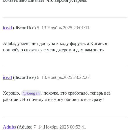
обязательно означает, что версия устарела.
ice.d
(discord ice)
5
13.Ноябрь.2025 23:01:11
Adubs, у меня нет доступа к коду форума, а Киган, я
попробую связаться с менеджером и дам вам знать.
ice.d
(discord ice)
6
13.Ноябрь.2025 23:22:22
Хорошо,
, похоже, это сработало, теперь всё
@keegan
работает. Но почему я не могу обновить всё сразу?
Adubs
(Adubs)
7
14.Ноябрь.2025 00:53:41