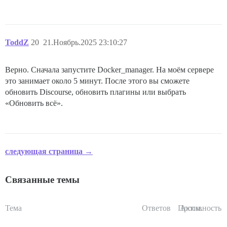
ToddZ
20
21.Ноябрь.2025 23:10:27
Верно. Сначала запустите Docker_manager. На моём сервере
это занимает около 5 минут. После этого вы сможете
обновить Discourse, обновить плагины или выбрать
«Обновить всё».
следующая страница →
Связанные темы
Тема
Ответов
Просм.
Активность