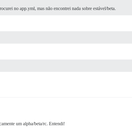
rocurei no app.yml, mas não encontrei nada sobre estável/beta.
camente um alpha/beta/rc. Entendi!