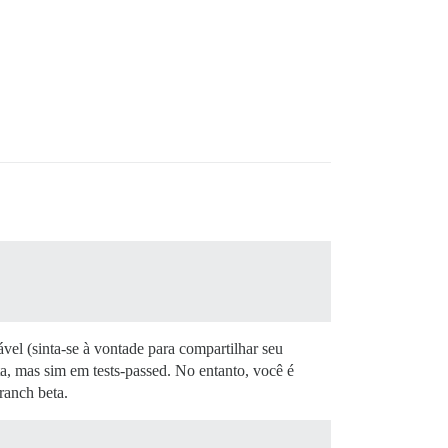
el (sinta-se à vontade para compartilhar seu
ta, mas sim em tests-passed. No entanto, você é
ranch beta.