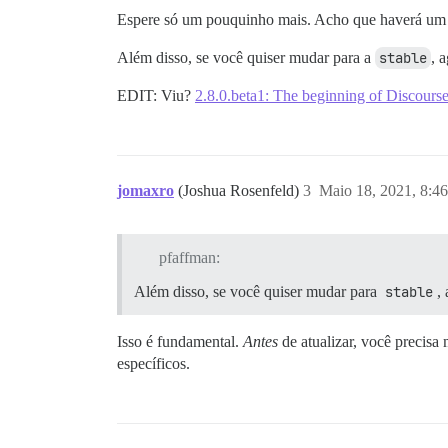
Espere só um pouquinho mais. Acho que haverá um
Além disso, se você quiser mudar para a
stable
, 
EDIT: Viu?
2.8.0.beta1: The beginning of Discourse
jomaxro
(Joshua Rosenfeld)
3
Maio 18, 2021, 8:4
pfaffman:
Além disso, se você quiser mudar para
stable
,
Isso é fundamental.
Antes
de atualizar, você precisa
específicos.