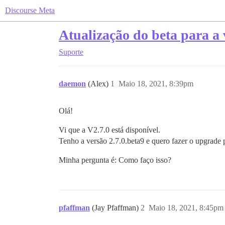
Discourse Meta
Atualização do beta para a 
Suporte
daemon
(Alex)
1
Maio 18, 2021, 8:39pm
Olá!
Vi que a V2.7.0 está disponível.
Tenho a versão 2.7.0.beta9 e quero fazer o upgrade p
Minha pergunta é: Como faço isso?
pfaffman
(Jay Pfaffman)
2
Maio 18, 2021, 8:45pm