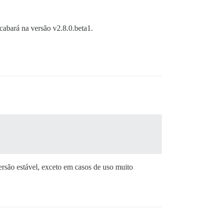
cabará na versão v2.8.0.beta1.
ersão estável, exceto em casos de uso muito