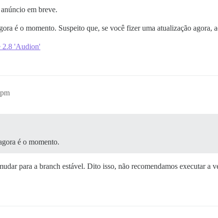
 anúncio em breve.
agora é o momento. Suspeito que, se você fizer uma atualização agora, a
 2.8 'Audion'
6pm
 agora é o momento.
 mudar para a branch estável. Dito isso, não recomendamos executar a v