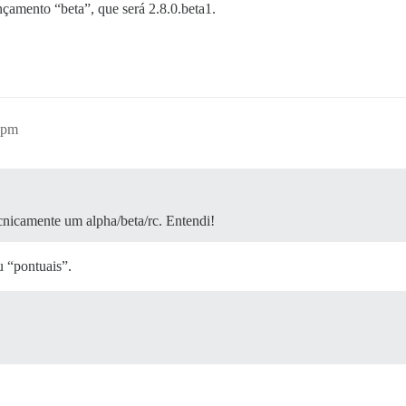
çamento “beta”, que será 2.8.0.beta1.
1pm
cnicamente um alpha/beta/rc. Entendi!
 “pontuais”.