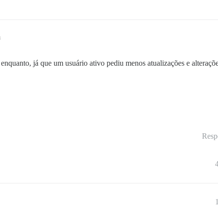
m
enquanto, já que um usuário ativo pediu menos atualizações e alteraç
Resp