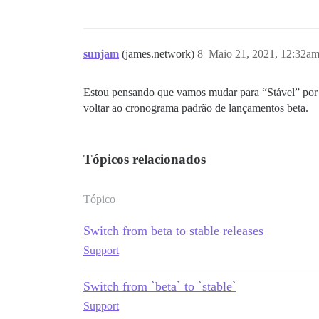
sunjam
(james.network)
8
Maio 21, 2021, 12:32a
Estou pensando que vamos mudar para “Stável” por 
voltar ao cronograma padrão de lançamentos beta.
Tópicos relacionados
Tópico
Switch from beta to stable releases
Support
Switch from `beta` to `stable`
Support