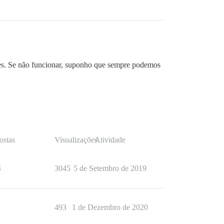
ões. Se não funcionar, suponho que sempre podemos
ostas
Visualizações
Atividade
4
3045
5 de Setembro de 2019
1
493
1 de Dezembro de 2020