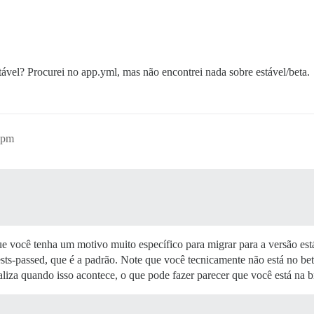
tável? Procurei no app.yml, mas não encontrei nada sobre estável/beta.
4pm
você tenha um motivo muito específico para migrar para a versão estáv
ests-passed, que é a padrão. Note que você tecnicamente não está no be
liza quando isso acontece, o que pode fazer parecer que você está na b