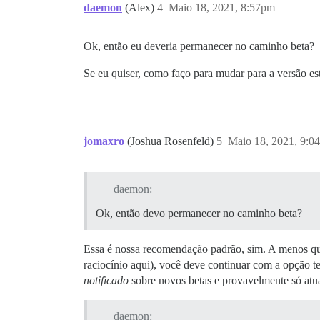
daemon
(Alex)
4
Maio 18, 2021, 8:57pm
Ok, então eu deveria permanecer no caminho beta?
Se eu quiser, como faço para mudar para a versão es
jomaxro
(Joshua Rosenfeld)
5
Maio 18, 2021, 9:0
daemon:
Ok, então devo permanecer no caminho beta?
Essa é nossa recomendação padrão, sim. A menos que 
raciocínio aqui), você deve continuar com a opção t
notificado
sobre novos betas e provavelmente só atua
daemon: