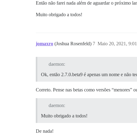
Então não farei nada além de aguardar o próximo lan
Muito obrigado a todos!
jomaxro
(Joshua Rosenfeld)
7
Maio 20, 2021, 9:0
daemon:
Ok, então 2.7.0.beta9 é apenas um nome e não te
Correto. Pense nas betas como versões “menores” ou
daemon:
Muito obrigado a todos!
De nada!