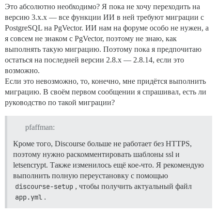
Это абсолютно необходимо? Я пока не хочу переходить на
версию 3.x.x — все функции ИИ в ней требуют миграции с
PostgreSQL на PgVector. ИИ нам на форуме особо не нужен, а
я совсем не знаком с PgVector, поэтому не знаю, как
выполнять такую миграцию. Поэтому пока я предпочитаю
остаться на последней версии 2.8.x — 2.8.14, если это
возможно.
Если это невозможно, то, конечно, мне придётся выполнить
миграцию. В своём первом сообщении я спрашивал, есть ли
руководство по такой миграции?
pfaffman:
Кроме того, Discourse больше не работает без HTTPS,
поэтому нужно раскомментировать шаблоны ssl и
letsencrypt. Также изменилось ещё кое-что. Я рекомендую
выполнить полную переустановку с помощью
discourse-setup
, чтобы получить актуальный файл
app.yml
.