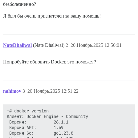
безболезненно?
Я был бы очень признателен за вашу помощь!
NateDhaliwal
(Nate Dhaliwal)
2
20.Ноябрь.2025 12:50:01
Попробуйте обновить Docker, это поможет?
nahimov
3
20.Ноябрь.2025 12:51:22
─# docker version

Клиент: Docker Engine - Community

 Версия:           28.1.1

 Версия API:       1.49

 Версия Go:        go1.23.8
