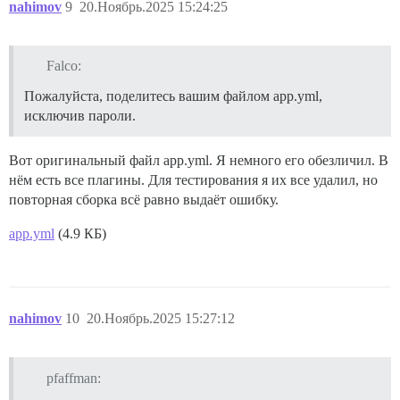
nahimov
9
20.Ноябрь.2025 15:24:25
Falco:
Пожалуйста, поделитесь вашим файлом app.yml,
исключив пароли.
Вот оригинальный файл app.yml. Я немного его обезличил. В
нём есть все плагины. Для тестирования я их все удалил, но
повторная сборка всё равно выдаёт ошибку.
app.yml
(4.9 КБ)
nahimov
10
20.Ноябрь.2025 15:27:12
pfaffman: