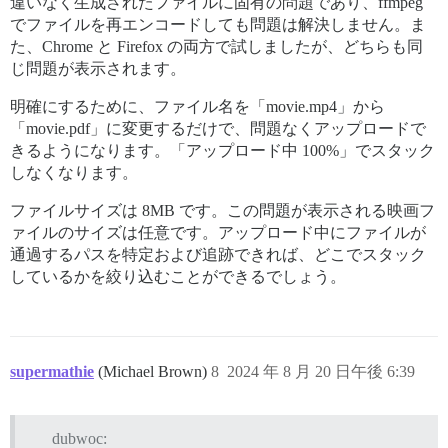
違いなく生成されたファイルに固有の問題であり、ffmpeg
でファイルを再エンコードしても問題は解決しません。ま
た、Chrome と Firefox の両方で試しましたが、どちらも同
じ問題が表示されます。
明確にするために、ファイル名を「movie.mp4」から
「movie.pdf」に変更するだけで、問題なくアップロードで
きるようになります。「アップロード中 100%」でスタック
しなくなります。
ファイルサイズは 8MB です。この問題が表示される映画フ
ァイルのサイズは任意です。アップロード中にファイルが
通過するパスを特定および追跡できれば、どこでスタック
しているかを絞り込むことができるでしょう。
supermathie
(Michael Brown)
8
2024 年 8 月 20 日午後 6:39
dubwoc: