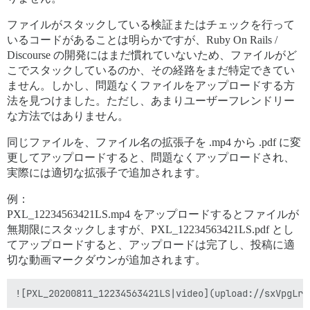
ファイルがスタックしている検証またはチェックを行って
いるコードがあることは明らかですが、Ruby On Rails /
Discourse の開発にはまだ慣れていないため、ファイルがど
こでスタックしているのか、その経路をまだ特定できてい
ません。しかし、問題なくファイルをアップロードする方
法を見つけました。ただし、あまりユーザーフレンドリー
な方法ではありません。
同じファイルを、ファイル名の拡張子を .mp4 から .pdf に変
更してアップロードすると、問題なくアップロードされ、
実際には適切な拡張子で追加されます。
例：
PXL_12234563421LS.mp4 をアップロードするとファイルが
無期限にスタックしますが、PXL_12234563421LS.pdf とし
てアップロードすると、アップロードは完了し、投稿に適
切な動画マークダウンが追加されます。