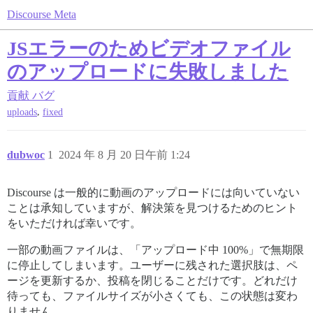
Discourse Meta
JSエラーのためビデオファイル
のアップロードに失敗しました
貢献
バグ
,
uploads
fixed
dubwoc
1
2024 年 8 月 20 日午前 1:24
Discourse は一般的に動画のアップロードには向いていない
ことは承知していますが、解決策を見つけるためのヒント
をいただければ幸いです。
一部の動画ファイルは、「アップロード中 100%」で無期限
に停止してしまいます。ユーザーに残された選択肢は、ペ
ージを更新するか、投稿を閉じることだけです。どれだけ
待っても、ファイルサイズが小さくても、この状態は変わ
りません。