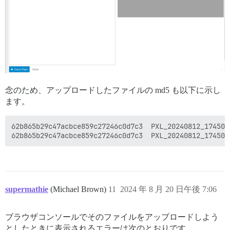
念のため、アップロードしたファイルの md5 も以下に示し
ます。
62b865b29c47acbce859c27246c0d7c3  PXL_20240812_1745044
supermathie
(Michael Brown)
11
2024 年 8 月 20 日午後 7:06
ブラウザコンソールでそのファイルをアップロードしよう
としたときに表示されるエラーは次のとおりです。