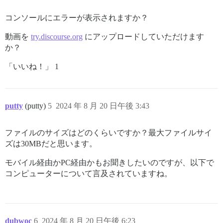
コンソールにエラーが表示されますか？
動画を
try.discourse.org
にアップロードしていただけます
か？
「いいね！」 1
putty
(putty)
5
2024 年 8 月 20 日午後 3:43
ファイルのサイズはどのくらいですか？最大ファイルサイ
ズは30MBだと思います。
モバイル経由かPC経由かもお聞きしたいのですが、以下で
コンピューターについて言及されていますね。
dubwoc
6
2024 年 8 月 20 日午後 6:23