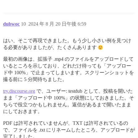
dubwoc
10
2024 年 8 月 20 日午後 6:59
はい、そこで再現できました。もう少し小さい例を見つけ
る必要がありましたが、たくさんあります
最初の画像は、拡張子 .mp4 のファイルをアップロードして
いるところを示しており、どれだけ待っても「アップロー
ド中 100%」で止まってしまいます。スクリーンショットを
撮る前に 5 分間待ちました。
try.discourse.org
で、ユーザー: testdub として、投稿を開いた
まま「アップロード中 100%」の状態にしておきました。そ
ちらで役立つかもしれません。返信があるまで開いたまま
にしておきます。
PDF は許可されていませんが、TXT は許可されているの
で、ファイルを .txt にリネームしたところ、アップロードが
完了しました。