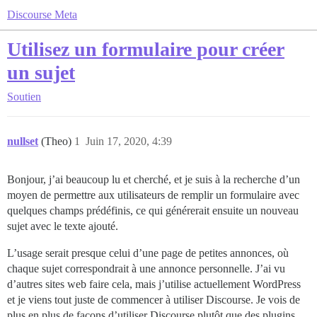
Discourse Meta
Utilisez un formulaire pour créer
un sujet
Soutien
nullset
(Theo)
1
Juin 17, 2020, 4:39
Bonjour, j’ai beaucoup lu et cherché, et je suis à la recherche d’un
moyen de permettre aux utilisateurs de remplir un formulaire avec
quelques champs prédéfinis, ce qui générerait ensuite un nouveau
sujet avec le texte ajouté.
L’usage serait presque celui d’une page de petites annonces, où
chaque sujet correspondrait à une annonce personnelle. J’ai vu
d’autres sites web faire cela, mais j’utilise actuellement WordPress
et je viens tout juste de commencer à utiliser Discourse. Je vois de
plus en plus de façons d’utiliser Discourse plutôt que des plugins