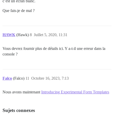
c’est un écran blanc.
Que fais-je de mal ?
HAWK
(Hawk)
8
Juillet 5, 2020, 11:31
Vous devrez fournir plus de détails ici. Y a-t-il une erreur dans la
console ?
Falco
(Falco)
11
Octobre 16, 2023, 7:13
Nous avons maintenant
Introducing Experimental Form Templates
Sujets connexes