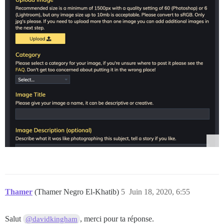
Thamer
(Thamer Negro El-Khatib)
5
Juin 18, 2020, 6:55
Salut
, merci pour ta réponse.
@davidkingham