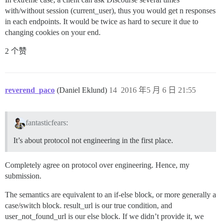
with/without session (current_user), thus you would get n responses
in each endpoints. It would be twice as hard to secure it due to
changing cookies on your end.
2 个赞
reverend_paco
(Daniel Eklund)
14
2016 年5 月 6 日 21:55
fantasticfears:
It’s about protocol not engineering in the first place.
Completely agree on protocol over engineering. Hence, my
submission.
The semantics are equivalent to an if-else block, or more generally a
case/switch block. result_url is our true condition, and
user_not_found_url is our else block. If we didn’t provide it, we