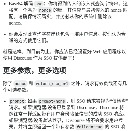
Base64 解码
sso
；你将得到传入的嵌入式查询字符串。这
将有一个名为
nonce
的键，其值应与最初传入的 nonce 匹
配。请确保情况属实，并务必从你的系统中删除该
nonce。
你会发现此查询字符串还包含一堆用户信息。按你认为合
适的方式使用它们。
就是这样。到目前为止，你应该已经设置好 Web 应用程序以
使用 Discourse 作为 SSO 提供商了！
更多参数，更多选项
除了
nonce
和
return_sso_url
之外，请求有效负载还有几
个可选参数。
prompt
: 如果
prompt=none
，则 SSO 请求被视为“仅检查”
请求。如果浏览器/设备已登录到 Discourse，Discourse 将
像往常一样返回带有用户身份验证信息的成功 SSO 响应。
如果浏览器/设备
尚未
登录，Discourse 将不会要求用户登
录，并将立即返回一个带有参数
failed=true
的 SSO 响