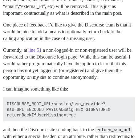
“email”,“external_id”, etc) will be removed. This is just as
important, contractually as what is described in the main post.
One piece of feedback I’d like to give the Discourse team is that it
would be nice to add a means to optionally return back to the
calling application in the case of a missing user.
Currently, at
line 51
a non-logged-in or non-registered user will be
forwarded to the Discourse login page. While this can be useful, I
would rather programmatically have the option to learn that this
person has not yet logged in (or registered) and give them the
opportunity
on my site
to continue anonymously.
I can imagine something like this:
DISCOURSE_ROOT_URL/session/sso_provider?

sso=URL_ENCODED_PAYLOAD&sig=HEX_SIGNATURE&

and then the Discourse site sending back to the
return_sso_url
with either a special header, or an attribute, rather than redirecting to