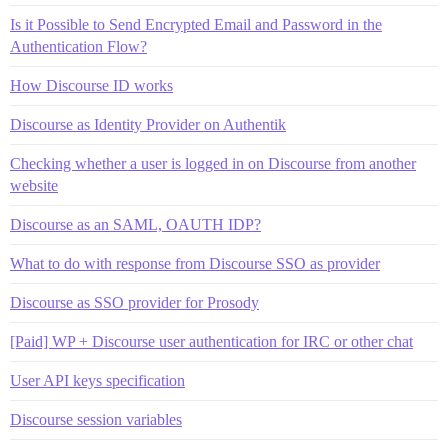
Is it Possible to Send Encrypted Email and Password in the
Authentication Flow?
How Discourse ID works
Discourse as Identity Provider on Authentik
Checking whether a user is logged in on Discourse from another
website
Discourse as an SAML, OAUTH IDP?
What to do with response from Discourse SSO as provider
Discourse as SSO provider for Prosody
[Paid] WP + Discourse user authentication for IRC or other chat
User API keys specification
Discourse session variables