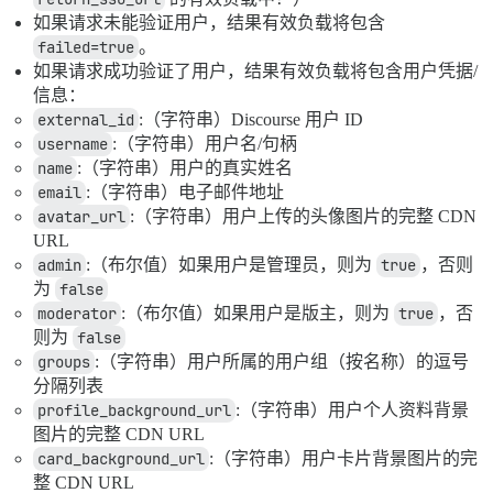
如果请求未能验证用户，结果有效负载将包含
failed=true
。
如果请求成功验证了用户，结果有效负载将包含用户凭据/
信息：
external_id
:（字符串）Discourse 用户 ID
username
:（字符串）用户名/句柄
name
:（字符串）用户的真实姓名
email
:（字符串）电子邮件地址
avatar_url
:（字符串）用户上传的头像图片的完整 CDN
URL
admin
:（布尔值）如果用户是管理员，则为
true
，否则
为
false
moderator
:（布尔值）如果用户是版主，则为
true
，否
则为
false
groups
:（字符串）用户所属的用户组（按名称）的逗号
分隔列表
profile_background_url
:（字符串）用户个人资料背景
图片的完整 CDN URL
card_background_url
:（字符串）用户卡片背景图片的完
整 CDN URL