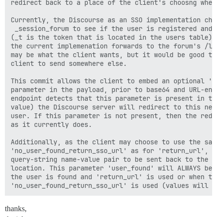
redirect back to a place of the client's choosng when
Currently, the Discourse as an SSO implementation che
 _session_forum to see if the user is registered and 
(_t is the token that is located in the users table).
the current implemenation forwards to the forum's /lo
may be what the client wants, but it would be good to
client to send somewhere else.

This commit allows the client to embed an optional 'n
parameter in the payload, prior to base64 and URL-enc
endpoint detects that this parameter is present in th
value) the Discourse server will redirect to this new
user. If this parameter is not present, then the redi
as it currently does.

Additionally, as the client may choose to use the same
'no_user_found_return_sso_url' as for 'return_url', t
query-string name-value pair to be sent back to the c
location. This parameter 'user_found' will ALWAYS be 
the user is found and 'return_url' is used or when th
thanks,