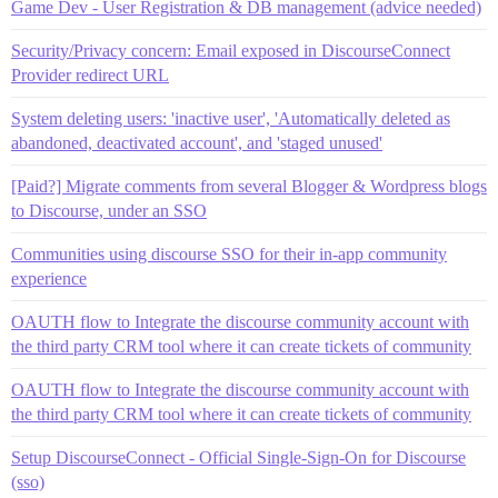
Game Dev - User Registration & DB management (advice needed)
Security/Privacy concern: Email exposed in DiscourseConnect
Provider redirect URL
System deleting users: 'inactive user', 'Automatically deleted as
abandoned, deactivated account', and 'staged unused'
[Paid?] Migrate comments from several Blogger & Wordpress blogs
to Discourse, under an SSO
Communities using discourse SSO for their in-app community
experience
OAUTH flow to Integrate the discourse community account with
the third party CRM tool where it can create tickets of community
OAUTH flow to Integrate the discourse community account with
the third party CRM tool where it can create tickets of community
Setup DiscourseConnect - Official Single-Sign-On for Discourse
(sso)