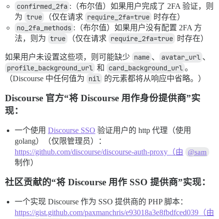
confirmed_2fa
:（布尔值）如果用户完成了 2FA 验证，则
为
true
（仅在请求
require_2fa=true
时存在）
no_2fa_methods
:（布尔值）如果用户没有配置 2FA 方
法，则为
true
（仅在请求
require_2fa=true
时存在）
如果用户未设置这些项，则可能缺少
name
、
avatar_url
、
profile_background_url
和
card_background_url
。
（Discourse 中任何值为
nil
的元素都将从响应中省略。）
Discourse 官方“将 Discourse 用作身份提供商”实
现：
一个使用
Discourse SSO
验证用户的 http 代理（使用
golang）（仅限管理员）：
https://github.com/discourse/discourse-auth-proxy（由
@sam
制作）
社区贡献的“将 Discourse 用作 SSO 提供商”实现：
一个实现 Discourse 作为 SSO 提供商的 PHP 脚本：
https://gist.github.com/paxmanchris/e93018a3e8fbdfced039（由