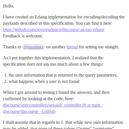
Hello,
I have created an Erlang implementation for encoding/decoding the
payloads described in this specification. You can find it here:
https://github.com/reverendpaco/discourse-as-sso-erlang
Feedback is welcome.
Thanks to
on another
thread
for setting me straight.
@mpalmer
As I put together this implementation, I realized that the
specification does not say too much about a few things:
the user information that is returned in the query parameters,
what happens when a user is not found
When I got around to testing I found the answers, and then
confirmed by looking at the code, here:
discourse/app/controllers/session_controller.rb at main ·
discourse/discourse · GitHub
I shall assume that in regards to 1. that while new user information
may be added, that none of these values (“name”,“username”,