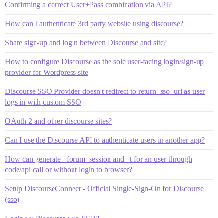
Confirming a correct User+Pass combination via API?
How can I authenticate 3rd party website using discourse?
Share sign-up and login between Discourse and site?
How to configure Discourse as the sole user-facing login/sign-up
provider for Wordpress site
Discourse SSO Provider doesn't redirect to return_sso_url as user
logs in with custom SSO
OAuth 2 and other discourse sites?
Can I use the Discourse API to authenticate users in another app?
How can generate _forum_session and _t for an user through
code/api call or without login to browser?
Setup DiscourseConnect - Official Single-Sign-On for Discourse
(sso)