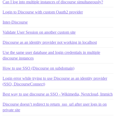
Can I log into multiple instances of discourse simultaneously?
Login to Discourse with custom Oauth2 provider
Inter-Discourse
Validate User Session on another custom site
Discourse as an identity provider not working in localhost
Use the same user database and login credentials in multiple
discourse instances
How to use SSO (Discourse on subdomain)
Login error while trying to use Discourse as an identity provider
(SSO, DiscourseConnect)
Best way to use discourse as SSO - Wikimedia, Nextcloud, Immich
Discourse doesn’t redirect to return_sso_url after user logs in on
private site