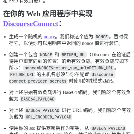
希 SSO 有效负载）。
在你的 Web 应用程序中实现
DiscourseConnect
：
生成一个随机的
nonce
。我们称这个值为
NONCE
。暂时保
存它，以便你可以用响应中返回的 nonce 值进行验证。
创建一个包含
NONCE
和
RETURN_URL
（Discourse 在验证后
将用户重定向到的位置）的新有效负载。有效负载应如下
所示：
nonce=NONCE&return_sso_url=RETURN_URL
。
RETURN_URL
的主机名必须与你在配置
discourse 
connect provider secrets
时使用的域模式匹配。
对上述原始有效负载进行 Base64 编码。我们称这个有效负
载为
BASE64_PAYLOAD
对上述
BASE64_PAYLOAD
进行 URL 编码。我们称这个有效
负载为
URL_ENCODED_PAYLOAD
使用你的 sso 提供商密钥作为密钥，从
BASE64_PAYLOAD