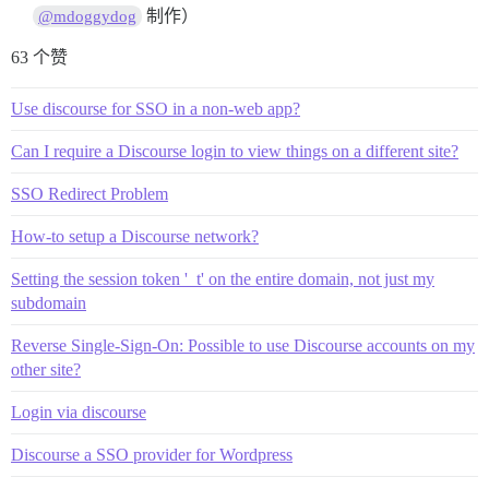
制作）
@mdoggydog
63 个赞
Use discourse for SSO in a non-web app?
Can I require a Discourse login to view things on a different site?
SSO Redirect Problem
How-to setup a Discourse network?
Setting the session token '_t' on the entire domain, not just my
subdomain
Reverse Single-Sign-On: Possible to use Discourse accounts on my
other site?
Login via discourse
Discourse a SSO provider for Wordpress