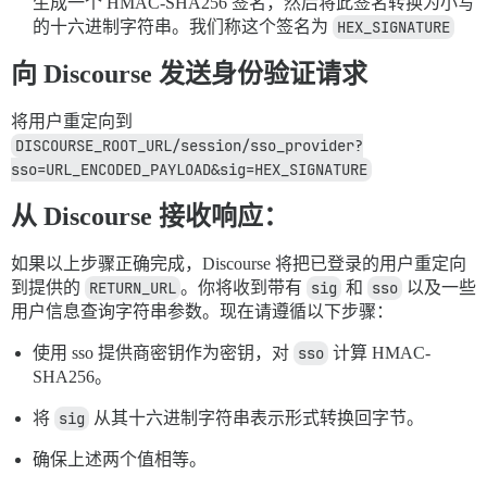
生成一个 HMAC-SHA256 签名，然后将此签名转换为小写
的十六进制字符串。我们称这个签名为
HEX_SIGNATURE
向 Discourse 发送身份验证请求
将用户重定向到
DISCOURSE_ROOT_URL/session/sso_provider?
sso=URL_ENCODED_PAYLOAD&sig=HEX_SIGNATURE
从 Discourse 接收响应：
如果以上步骤正确完成，Discourse 将把已登录的用户重定向
到提供的
RETURN_URL
。你将收到带有
sig
和
sso
以及一些
用户信息查询字符串参数。现在请遵循以下步骤：
使用 sso 提供商密钥作为密钥，对
sso
计算 HMAC-
SHA256。
将
sig
从其十六进制字符串表示形式转换回字节。
确保上述两个值相等。