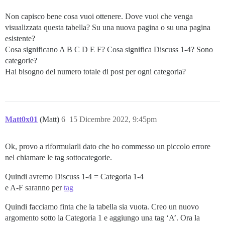
Non capisco bene cosa vuoi ottenere. Dove vuoi che venga
visualizzata questa tabella? Su una nuova pagina o su una pagina
esistente?
Cosa significano A B C D E F? Cosa significa Discuss 1-4? Sono
categorie?
Hai bisogno del numero totale di post per ogni categoria?
Matt0x01
(Matt)
6
15 Dicembre 2022, 9:45pm
Ok, provo a riformularli dato che ho commesso un piccolo errore
nel chiamare le tag sottocategorie.
Quindi avremo Discuss 1-4 = Categoria 1-4
e A-F saranno per
tag
Quindi facciamo finta che la tabella sia vuota. Creo un nuovo
argomento sotto la Categoria 1 e aggiungo una tag ‘A’. Ora la