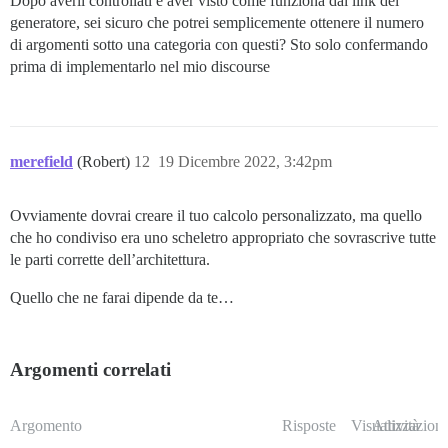
Dopo averli controllati e aver visto come funziona dal link del
generatore, sei sicuro che potrei semplicemente ottenere il numero
di argomenti sotto una categoria con questi? Sto solo confermando
prima di implementarlo nel mio discourse
merefield
(Robert)
12
19 Dicembre 2022, 3:42pm
Ovviamente dovrai creare il tuo calcolo personalizzato, ma quello
che ho condiviso era uno scheletro appropriato che sovrascrive tutte
le parti corrette dell’architettura.
Quello che ne farai dipende da te…
Argomenti correlati
Argomento
Risposte
Visualizzazioni
Attività