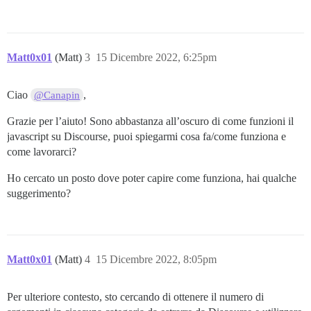
Matt0x01
(Matt)
3
15 Dicembre 2022, 6:25pm
Ciao
,
@Canapin
Grazie per l’aiuto! Sono abbastanza all’oscuro di come funzioni il
javascript su Discourse, puoi spiegarmi cosa fa/come funziona e
come lavorarci?
Ho cercato un posto dove poter capire come funziona, hai qualche
suggerimento?
Matt0x01
(Matt)
4
15 Dicembre 2022, 8:05pm
Per ulteriore contesto, sto cercando di ottenere il numero di