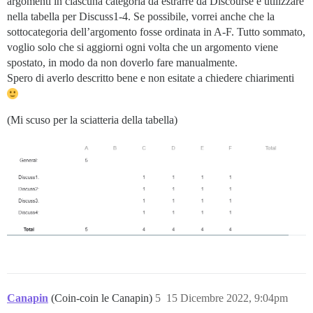
argomenti in ciascuna categoria da estrarre da Discourse e utilizzare
nella tabella per Discuss1-4. Se possibile, vorrei anche che la
sottocategoria dell’argomento fosse ordinata in A-F. Tutto sommato,
voglio solo che si aggiorni ogni volta che un argomento viene
spostato, in modo da non doverlo fare manualmente.
Spero di averlo descritto bene e non esitate a chiedere chiarimenti
(Mi scuso per la sciatteria della tabella)
Canapin
(Coin-coin le Canapin)
5
15 Dicembre 2022, 9:04pm