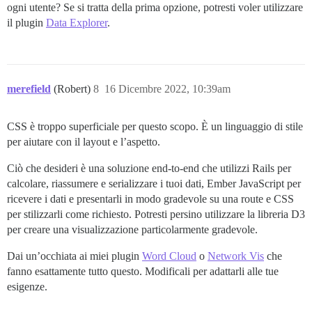
ogni utente? Se si tratta della prima opzione, potresti voler utilizzare
il plugin
Data Explorer
.
merefield
(Robert)
8
16 Dicembre 2022, 10:39am
CSS è troppo superficiale per questo scopo. È un linguaggio di stile
per aiutare con il layout e l’aspetto.
Ciò che desideri è una soluzione end-to-end che utilizzi Rails per
calcolare, riassumere e serializzare i tuoi dati, Ember JavaScript per
ricevere i dati e presentarli in modo gradevole su una route e CSS
per stilizzarli come richiesto. Potresti persino utilizzare la libreria D3
per creare una visualizzazione particolarmente gradevole.
Dai un’occhiata ai miei plugin
Word Cloud
o
Network Vis
che
fanno esattamente tutto questo. Modificali per adattarli alle tue
esigenze.