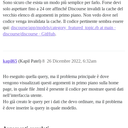
Sono sicuro che esista un modo più semplice per farlo. Forse devi
solo aspettare fino a 24 ore affinché Discourse invalidi la cache del
vecchio elenco di argomenti in primo piano. Non vedo dove nel
codice venga invalidata la cache. Il codice pertinente sembra essere
qui:
discourse/app/models/category_featured_topic.rb at main ·
discourse/discourse · GitHub
.
kapil65
(Kapil Patel)
8
26 Dicembre 2022, 6:32am
Ho eseguito quella query, ma il problema principale è dove
vengono visualizzati questi argomenti in primo piano sulla home
page, in quale file .html è presente il codice per mostrare questi dati
nell’interfaccia utente.
Ho già creato le query per i dati che devo ordinare, ma il problema
è dove inserire la query in quale modello.