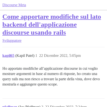
Discourse Meta
Come apportare modifiche sul lato
backend dell'applicazione
discourse usando rails
Sviluppatore
kapil65
(Kapil Patel)
1
22 Dicembre 2022, 5:05pm
Ho apportato modifiche all’applicazione discourse in cui voglio
mostrare argomenti in base al numero di risposte, ho creato una
query rails ma non riesco a trovare la parte della vista, dove devo
mostrarla e aggiungere questo scope.
pfaffman
(Jay Pfaffman)
2
22 Dicembre 2022, 7:24pm