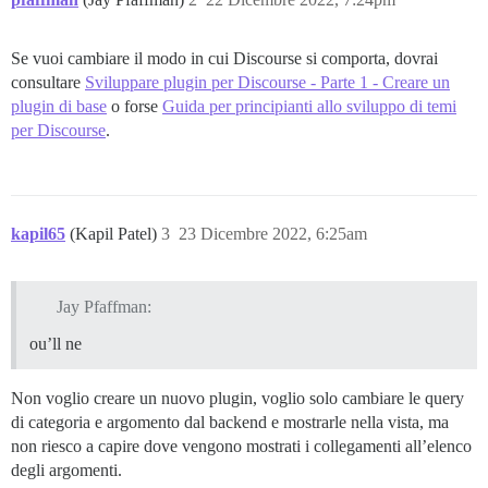
Se vuoi cambiare il modo in cui Discourse si comporta, dovrai
consultare
Sviluppare plugin per Discourse - Parte 1 - Creare un
plugin di base
o forse
Guida per principianti allo sviluppo di temi
per Discourse
.
kapil65
(Kapil Patel)
3
23 Dicembre 2022, 6:25am
Jay Pfaffman:
ou’ll ne
Non voglio creare un nuovo plugin, voglio solo cambiare le query
di categoria e argomento dal backend e mostrarle nella vista, ma
non riesco a capire dove vengono mostrati i collegamenti all’elenco
degli argomenti.