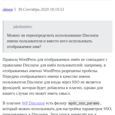
simon
5
30.Сентябрь.2020 18:19:52
jakelunniss:
Можно ли переопределить использование Discourse
имени пользователя и вместо него использовать
отображаемое имя?
Правила WordPress для отображаемых имён не совпадают с
правилами Discourse для имён пользователей: например, в
отображаемых именах WordPress разрешены пробелы.
Передача отображаемого имени в качестве имени
пользователя Discourse для входа через SSO не является
функцией, которая будет добавлена в плагин, однако для
вашего случая это может иметь смысл.
В плагине
WP Discourse
есть фильтр
wpdc_sso_params
,
который можно использовать для настройки параметров SSO,
передаваемых в Discourse. Этот поиск приведёт вас к