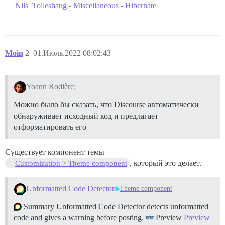
Nils_Tolleshaug - Miscellaneous - Hibernate
Moin
2
01.Июль.2022 08:02:43
Yoann Rodière:
Можно было бы сказать, что Discourse автоматически
обнаруживает исходный код и предлагает
отформатировать его
Существует компонент темы
, который это делает.
Customization > Theme component
Unformatted Code Detector
Theme component
Summary Unformatted Code Detector detects unformatted
code and gives a warning before posting.
Preview
Preview