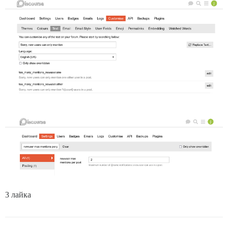
3 лайка