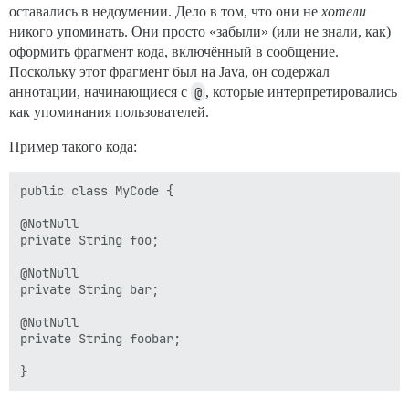
оставались в недоумении. Дело в том, что они не
хотели
никого упоминать. Они просто «забыли» (или не знали, как)
оформить фрагмент кода, включённый в сообщение.
Поскольку этот фрагмент был на Java, он содержал
аннотации, начинающиеся с
@
, которые интерпретировались
как упоминания пользователей.
Пример такого кода:
public class MyCode {

@NotNull 

private String foo;

@NotNull 

private String bar;

@NotNull 

private String foobar;
