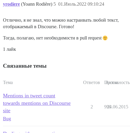
yrodiere
(Yoann Rodière)
5
01.Июль.2022 09:10:24
Отлично, я не знал, что можно настраивать любой текст,
отображаемый в Discourse. Готово!
Тогда, полагаю, нет необходимости в pull request
1 лайк
Связанные темы
Тема
Ответов
Просм.
Активность
Mentions in tweet count
towards mentions on Discourse
2
999
24.06.2015
site
Bug