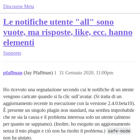
Discourse Meta
Le notifiche utente "all" sono
vuote, ma risposte, like, ecc. hanno
elementi
Supporto
pfaffman
(Jay Pfaffman)
1
31 Gennaio 2020, 11:00pm
Ho ricevuto una segnalazione secondo cui le notifiche di un utente
vengono caricate quando si fa clic sull’avatar. (Si tratta di un
aggiornamento recente in esecuzione con la versione 2.4.0.beta10).
È presente un singolo plugin non standard, ma sembra improbabile
che ne sia la causa e il problema interessa solo un utente (almeno
per quanto ne sappiamo). (Inoltre, ho eseguito un aggiornamento
senza il mio plugin e ciò non ha risolto il problema.)
safe-mode
non ha aiutato.