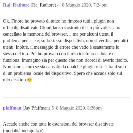
Raj_Rathore
(Raj Rathore)
4
8 Maggio 2020, 7:24pm
Ok. Finora ho provato di tutto: ho rimosso tutti i plugin non
ufficiali, disattivato Cloudflare, ricostruito il sito più volte… ho
cancellato la memoria del browser… ma per alcuni utenti il
problema persiste e, sullo stesso dispositivo, non si verifica per altri
utenti. Inoltre, il messaggio di errore che vedo è esattamente lo
stesso del tuo. Poi ho provato con il mio telefono cellulare e
funziona. Immagino sia per questo che non ricordi di averlo risolto.
Non sono sicuro se sia causato da qualche plugin o se si tratti solo
di un problema locale del dispositivo. Spero che accada solo sul
mio desktop
pfaffman
(Jay Pfaffman)
5
8 Maggio 2020, 8:36pm
Accade anche con tutte le estensioni del browser disattivate
(modalità incognito)?