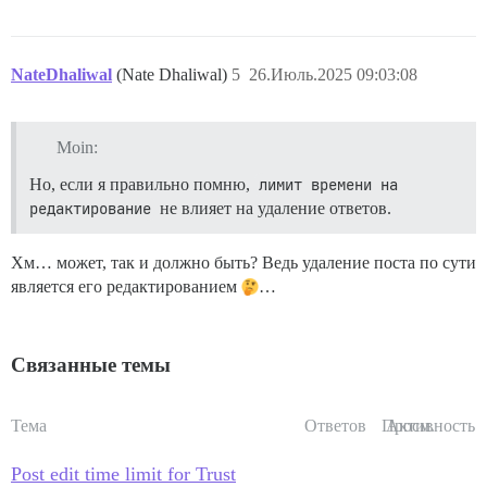
NateDhaliwal
(Nate Dhaliwal)
5
26.Июль.2025 09:03:08
Moin:
Но, если я правильно помню,
лимит времени на 
редактирование
не влияет на удаление ответов.
Хм… может, так и должно быть? Ведь удаление поста по сути
является его редактированием
…
Связанные темы
Тема
Ответов
Просм.
Активность
Post edit time limit for Trust