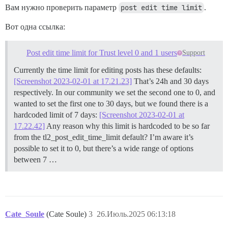
Вам нужно проверить параметр
post edit time limit
.
Вот одна ссылка:
Post edit time limit for Trust level 0 and 1 users
Support
Currently the time limit for editing posts has these defaults:
[Screenshot 2023-02-01 at 17.21.23]
That’s 24h and 30 days
respectively. In our community we set the second one to 0, and
wanted to set the first one to 30 days, but we found there is a
hardcoded limit of 7 days:
[Screenshot 2023-02-01 at
17.22.42]
Any reason why this limit is hardcoded to be so far
from the tl2_post_edit_time_limit default? I’m aware it’s
possible to set it to 0, but there’s a wide range of options
between 7 …
Cate_Soule
(Cate Soule)
3
26.Июль.2025 06:13:18