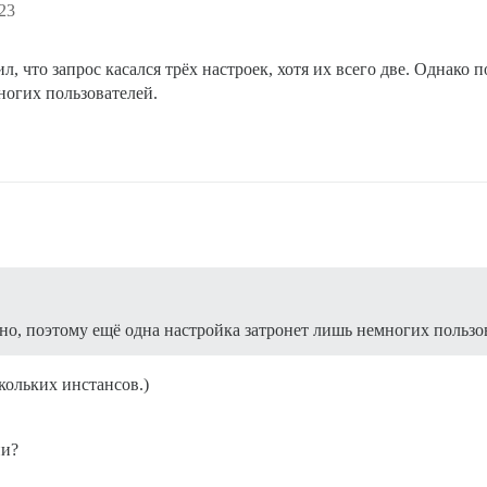
23
, что запрос касался трёх настроек, хотя их всего две. Однако п
ногих пользователей.
жно, поэтому ещё одна настройка затронет лишь немногих пользо
скольких инстансов.)
ии?