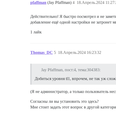
pfaffman
(Jay Pfaffman)
4
18.Апрель.2024 11:27:
Действительно! Я быстро посмотрел и не заметил
добавление ещё одной настройки не затронет м
1 лайк
Thomas_DC
5
18.Апрель.2024 16:23:32
Jay Pfaffman, пост:4, тема:304383:
Добиться уровня tl1, впрочем, не так уж сло
(Я не администратор, а только пользователь не
Согласны ли вы установить это здесь?
Мне стоит задать этот вопрос в другой категор