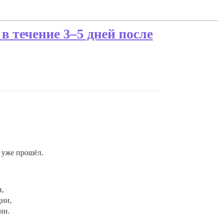
в течение 3–5 дней после
 уже прошёл.
и,
ции,
ии.