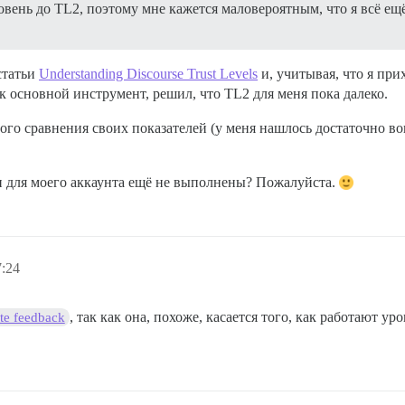
ень до TL2, поэтому мне кажется маловероятным, что я всё ещё 
статьи
Understanding Discourse Trust Levels
и, учитывая, что я пр
как основной инструмент, решил, что TL2 для меня пока далеко.
ного сравнения своих показателей (у меня нашлось достаточно в
и для моего аккаунта ещё не выполнены? Пожалуйста.
7:24
, так как она, похоже, касается того, как работают ур
ite feedback