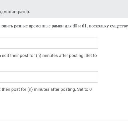
 администратор.
овить разные временные рамки для tl0 и tl1, поскольку существу