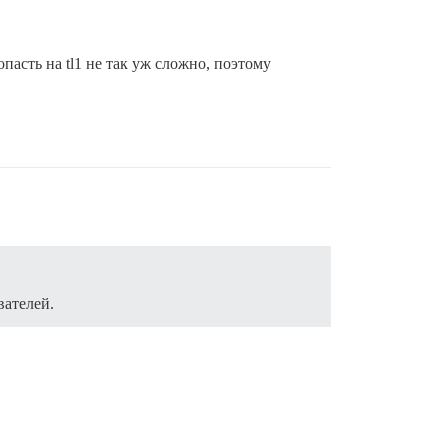
опасть на tl1 не так уж сложно, поэтому
вателей.