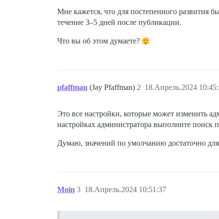
Мне кажется, что для постепенного развития б
течение 3–5 дней после публикации.
Что вы об этом думаете?
pfaffman
(Jay Pfaffman)
2
18.Апрель.2024 10:45
Это все настройки, которые может изменить ад
настройках администратора выполните поиск п
Думаю, значений по умолчанию достаточно для
Moin
3
18.Апрель.2024 10:51:37