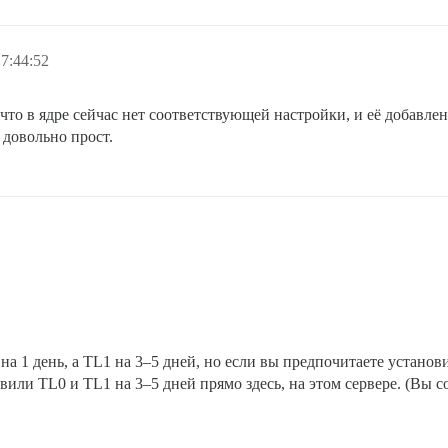
7:44:52
м, что в ядре сейчас нет соответствующей настройки, и её добав
 довольно прост.
а 1 день, а TL1 на 3–5 дней, но если вы предпочитаете установи
овили TL0 и TL1 на 3–5 дней прямо здесь, на этом сервере. (Вы с