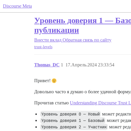
Discourse Meta
Уровень доверия 1 — Базо
публикации
Внести вклад
Обратная связь по сайту
trust-levels
Thomas_DC
1
17.Апрель.2024 23:33:54
Привет!
Довольно часто я думаю о более удачной форму
Прочитав статью
Understanding Discourse Trust L
Уровень доверия 0 — Новый
может редакти
Уровень доверия 1 — Базовый
может редак
Уровень доверия 2 — Участник
может реда