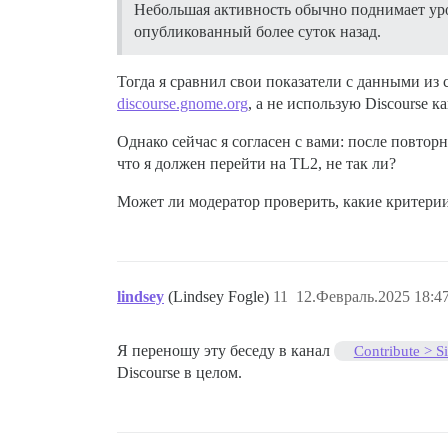
Небольшая активность обычно поднимает уров
опубликованный более суток назад.
Тогда я сравнил свои показатели с данными из 
discourse.gnome.org
, а не использую Discourse 
Однако сейчас я согласен с вами: после повтор
что я должен перейти на TL2, не так ли?
Может ли модератор проверить, какие критери
lindsey
(Lindsey Fogle)
11
12.Февраль.2025 18:4
Я переношу эту беседу в канал
Contribute > S
Discourse в целом.