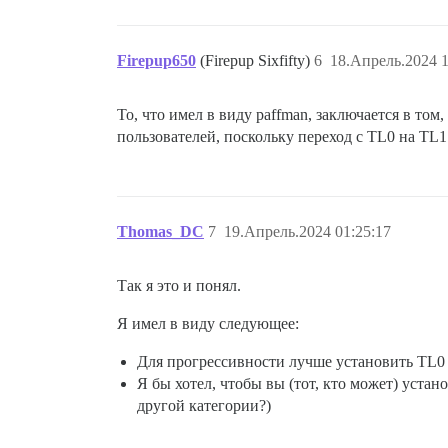
Firepup650
(Firepup Sixfifty)
6
18.Апрель.2024 1
То, что имел в виду paffman, заключается в то
пользователей, поскольку переход с TL0 на TL1
Thomas_DC
7
19.Апрель.2024 01:25:17
Так я это и понял.
Я имел в виду следующее:
Для прогрессивности лучше установить TL0 н
Я бы хотел, чтобы вы (тот, кто может) устан
другой категории?)