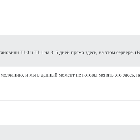
тановили TL0 и TL1 на 3–5 дней прямо здесь, на этом сервере. (В
 умолчанию, и мы в данный момент не готовы менять это здесь, на