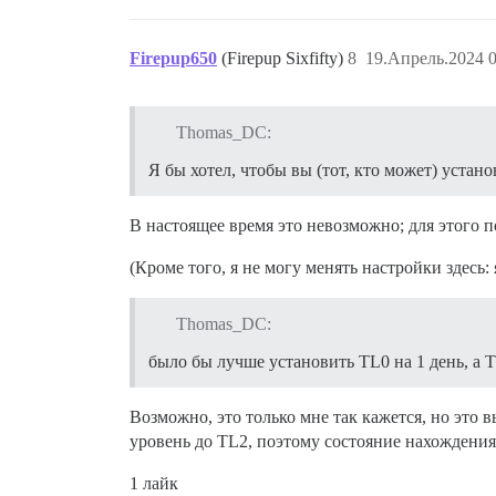
Firepup650
(Firepup Sixfifty)
8
19.Апрель.2024 0
Thomas_DC:
Я бы хотел, чтобы вы (тот, кто может) устано
В настоящее время это невозможно; для этого п
(Кроме того, я не могу менять настройки здесь:
Thomas_DC:
было бы лучше установить TL0 на 1 день, а T
Возможно, это только мне так кажется, но это
уровень до TL2, поэтому состояние нахождения
1 лайк