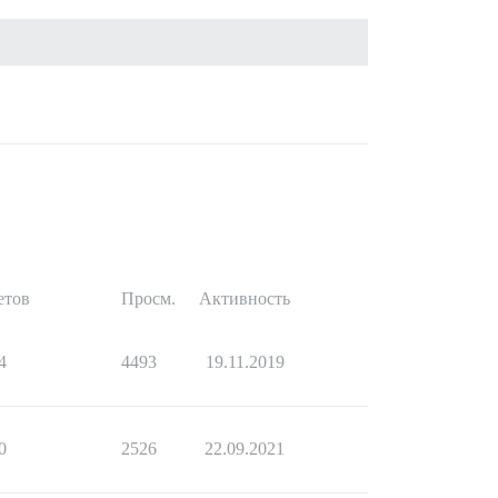
етов
Просм.
Активность
4
4493
19.11.2019
0
2526
22.09.2021