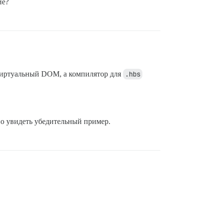
ие?
 виртуальный DOM, а компилятор для
.hbs
но увидеть убедительный пример.