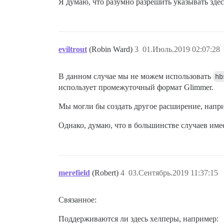
Я думаю, что разумно разрешить указывать зде
eviltrout
(Robin Ward)
3
01.Июль.2019 02:07:28
В данном случае мы не можем использовать
hb
использует промежуточный формат Glimmer.
Мы могли бы создать другое расширение, нап
Однако, думаю, что в большинстве случаев име
merefield
(Robert)
4
03.Сентябрь.2019 11:37:15
Связанное:
Поддерживаются ли здесь хелперы, например: