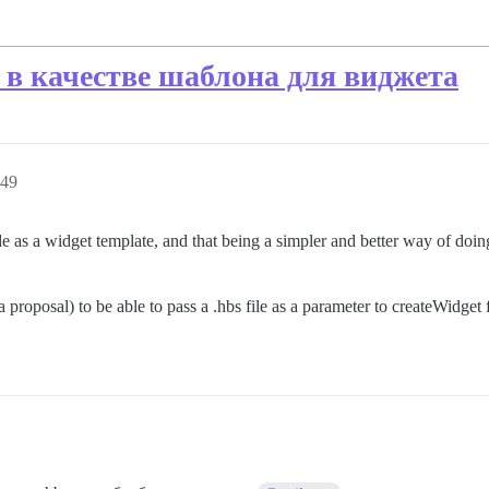
 в качестве шаблона для виджета
:49
de as a widget template, and that being a simpler and better way of do
 a proposal) to be able to pass a .hbs file as a parameter to createWidget 