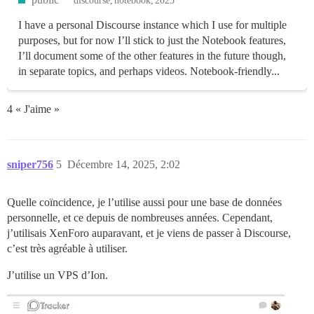
discourse
notebook
2025
I have a personal Discourse instance which I use for multiple
purposes, but for now I’ll stick to just the Notebook features,
I’ll document some of the other features in the future though,
in separate topics, and perhaps videos. Notebook-friendly...
4 « J'aime »
sniper756
5
Décembre 14, 2025, 2:02
Quelle coïncidence, je l’utilise aussi pour une base de données
personnelle, et ce depuis de nombreuses années. Cependant,
j’utilisais XenForo auparavant, et je viens de passer à Discourse,
c’est très agréable à utiliser.
J’utilise un VPS d’Ion.