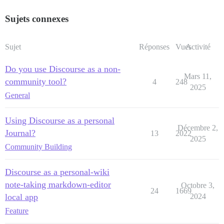
Sujets connexes
Sujet
Réponses
Vues
Activité
Do you use Discourse as a non-
Mars 11,
community tool?
4
248
2025
General
Using Discourse as a personal
Décembre 2,
Journal?
13
2022
2025
Community Building
Discourse as a personal-wiki
note-taking markdown-editor
Octobre 3,
24
1669
local app
2024
Feature