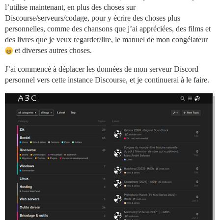
l’utilise maintenant, en plus des choses sur
Discourse/serveurs/codage, pour y écrire des choses plus
personnelles, comme des chansons que j’ai appréciées, des films et
des livres que je veux regarder/lire, le manuel de mon congélateur
et diverses autres choses.
J’ai commencé à déplacer les données de mon serveur Discord
personnel vers cette instance Discourse, et je continuerai à le faire.