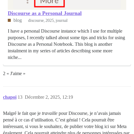
Discourse as a Personal Journal
blog
discourse
2025
journal
I have a personal Discourse instance which I use for multiple
purposes, I recently talked about some tips and tricks for using
Discourse as a Personal Notebook. This blog is another
instalment in my series of articles describing some more
niche...
2 « J'aime »
chapoi
13
Décembre 2, 2025, 12:19
Malgré le fait que je
travaille
pour Discourse, je n’avais jamais
pensé à ce cas d’utilisation. C’est génial ! Cela pourrait être
intéressant, si vous le souhaitez, de publier votre blog ici sur Meta
également. Cela pourrait atteindre plus de personnes intéressées par