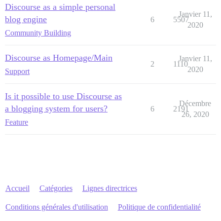
Discourse as a simple personal
Janvier 11,
blog engine
6
5507
2020
Community Building
Discourse as Homepage/Main
Janvier 11,
2
1110
2020
Support
Is it possible to use Discourse as
Décembre
a blogging system for users?
6
2191
26, 2020
Feature
Accueil
Catégories
Lignes directrices
Conditions générales d'utilisation
Politique de confidentialité