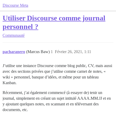
Discourse Meta
Utiliser Discourse comme journal
personnel ?
Communauté
pacharanero
(Marcus Baw)
1
Février 26, 2021, 1:11
J’utilise une instance Discourse comme blog public, CV, mais aussi
avec des sections privées que j’utilise comme carnet de notes, «
wiki » personnel, banque d’idées, et même pour un tableau
Kanban.
Récemment, j’ai également commencé (à essayer de) tenir un
journal, simplement en créant un sujet intitulé AAAA.MM.JJ et en
y ajoutant quelques notes, en scannant et en téléversant des
documents, etc.