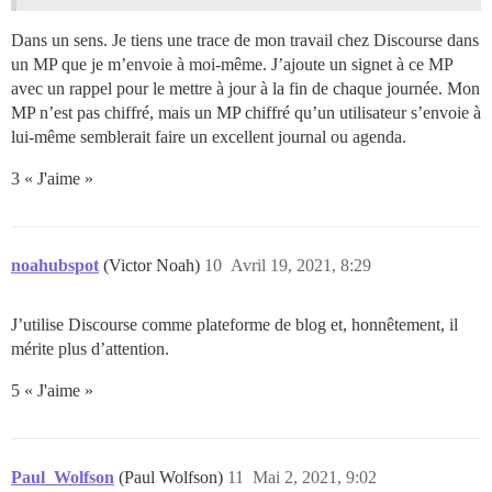
Dans un sens. Je tiens une trace de mon travail chez Discourse dans
un MP que je m’envoie à moi-même. J’ajoute un signet à ce MP
avec un rappel pour le mettre à jour à la fin de chaque journée. Mon
MP n’est pas chiffré, mais un MP chiffré qu’un utilisateur s’envoie à
lui-même semblerait faire un excellent journal ou agenda.
3 « J'aime »
noahubspot
(Victor Noah)
10
Avril 19, 2021, 8:29
J’utilise Discourse comme plateforme de blog et, honnêtement, il
mérite plus d’attention.
5 « J'aime »
Paul_Wolfson
(Paul Wolfson)
11
Mai 2, 2021, 9:02