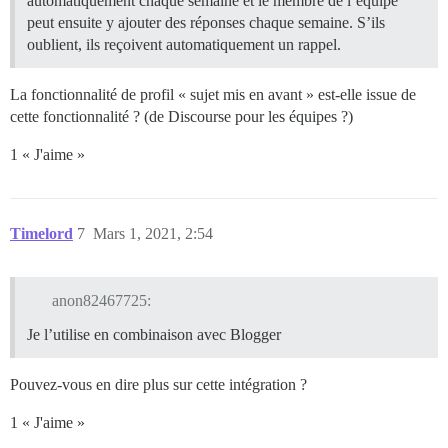
automatiquement chaque semaine et le membre de l’équipe
peut ensuite y ajouter des réponses chaque semaine. S’ils
oublient, ils reçoivent automatiquement un rappel.
La fonctionnalité de profil « sujet mis en avant » est-elle issue de
cette fonctionnalité ? (de Discourse pour les équipes ?)
1 « J'aime »
Timelord
7
Mars 1, 2021, 2:54
anon82467725:
Je l’utilise en combinaison avec Blogger
Pouvez-vous en dire plus sur cette intégration ?
1 « J'aime »