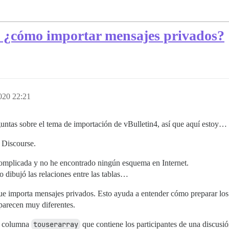
: ¿cómo importar mensajes privados?
020 22:21
untas sobre el tema de importación de vBulletin4, así que aquí estoy…
 Discourse.
complicada y no he encontrado ningún esquema en Internet.
ibujó las relaciones entre las tablas…
que importa mensajes privados. Esto ayuda a entender cómo preparar los
 parecen muy diferentes.
na columna
touserarray
que contiene los participantes de una discusió