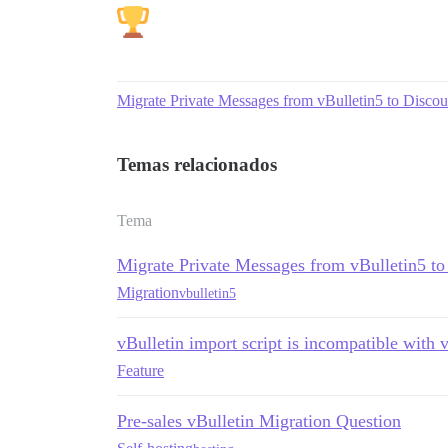
Migrate Private Messages from vBulletin5 to Discou
Temas relacionados
Tema
Migrate Private Messages from vBulletin5 to
Migration
vbulletin5
vBulletin import script is incompatible with 
Feature
Pre-sales vBulletin Migration Question