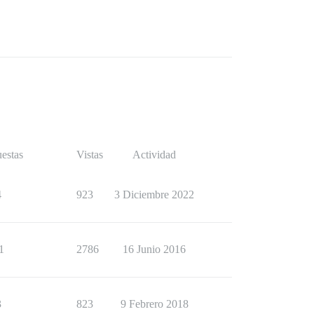
estas
Vistas
Actividad
4
923
3 Diciembre 2022
1
2786
16 Junio 2016
3
823
9 Febrero 2018