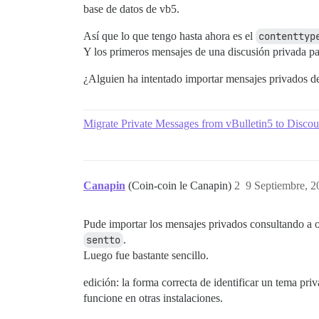
base de datos de vb5.
Así que lo que tengo hasta ahora es el
contenttyp
Y los primeros mensajes de una discusión privada pa
¿Alguien ha intentado importar mensajes privados de
Migrate Private Messages from vBulletin5 to Discou
Canapin
(Coin-coin le Canapin)
2
9 Septiembre, 2
Pude importar los mensajes privados consultando a o
sentto
.
Luego fue bastante sencillo.
edición: la forma correcta de identificar un tema pri
funcione en otras instalaciones.