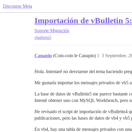
Discourse Meta
Importación de vBulletin 5
Soporte
Migración
vbulletin5
Canapin
(Coin-coin le Canapin)
1
3 Septiembre, 2
Hola. Intentaré no desviarme del tema haciendo preg
Me gustaría importar los mensajes privados de vb5 a
La base de datos de vBulletin5 me parece bastante 
Intenté obtener uno con MySQL Workbench, pero no d
He revisado el script de importación de vBulletin4 
publicaciones, pero las bases de datos de vb4 y vb5
En vb4, hay una tabla de mensajes privados con u