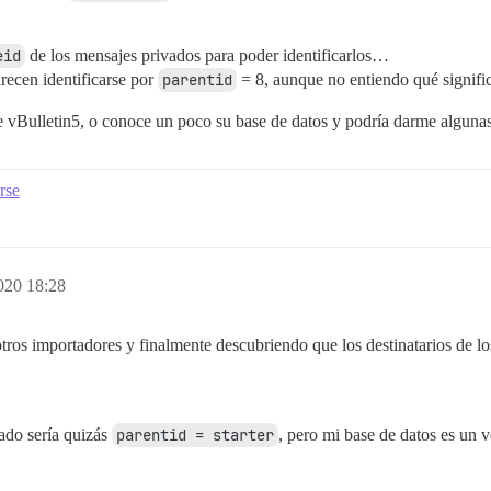
eid
de los mensajes privados para poder identificarlos…
recen identificarse por
parentid
= 8, aunque no entiendo qué signifi
 vBulletin5, o conoce un poco su base de datos y podría darme algunas
rse
020 18:28
tros importadores y finalmente descubriendo que los destinatarios de l
vado sería quizás
parentid = starter
, pero mi base de datos es un 