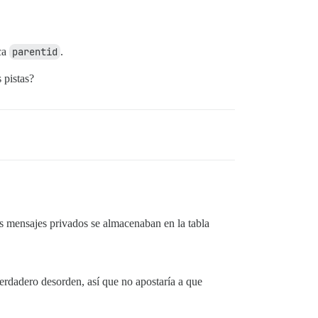
ca
parentid
.
 pistas?
os mensajes privados se almacenaban en la tabla
verdadero desorden, así que no apostaría a que