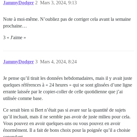
JammyDodger
2
Mars 3, 2024, 9:13
Note à moi-même. N’oubliez pas de corriger cela avant la semaine
prochaine…
3 « J'aime »
JammyDodger
3
Mars 4, 2024, 8:24
Je pense qu’il tirait les données hebdomadaires, mais il y avait juste
quelques références à « 24 heures » qui se sont glissées d’une ligne
errante laissée par le copier-coller de celle quotidienne que j’ai
utilisée comme base.
Ce serait bien si Bert n’était pas si avare sur la quantité de sujets
qu’il incluait, mais il ne semble pas avoir de juste milieu pour cela.
Vous pouvez en avoir quelques-uns ou vous pouvez en avoir
énormément. Il a fait de bons choix pour la poignée qu’il a choisie
cependant.