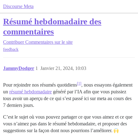
Discourse Meta
Résumé hebdomadaire des
commentaires
Contribuer
Commentaires sur le site
feedback
JammyDodger
1
Janvier 21, 2024, 10:03
[1]
Pour rejoindre nos résumés quotidiens
, nous essayons également
un
résumé hebdomadaire
généré par l’IA afin que vous puissiez
tous avoir un aperçu de ce qui s’est passé ici sur meta au cours des
7 derniers jours.
C’est le sujet où vous pouvez partager ce que vous aimez et ce que
vous n’aimez pas dans le résumé hebdomadaire, et proposer des
suggestions sur la façon dont nous pourrions l’améliorer.