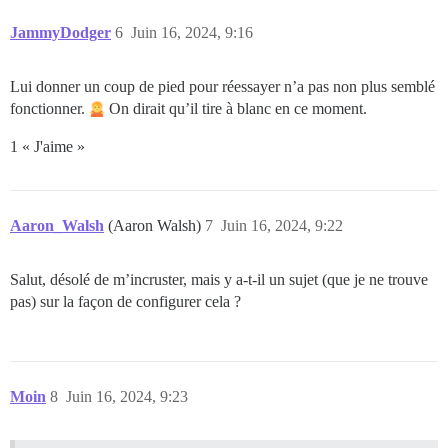
JammyDodger
6
Juin 16, 2024, 9:16
Lui donner un coup de pied pour réessayer n’a pas non plus semblé
fonctionner.
On dirait qu’il tire à blanc en ce moment.
1 « J'aime »
Aaron_Walsh
(Aaron Walsh)
7
Juin 16, 2024, 9:22
Salut, désolé de m’incruster, mais y a-t-il un sujet (que je ne trouve
pas) sur la façon de configurer cela ?
Moin
8
Juin 16, 2024, 9:23