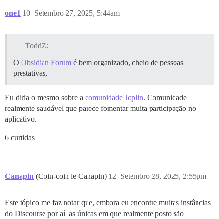
one1
10
Setembro 27, 2025, 5:44am
ToddZ:
O
Obsidian Forum
é bem organizado, cheio de pessoas
prestativas,
Eu diria o mesmo sobre a
comunidade Joplin
. Comunidade
realmente saudável que parece fomentar muita participação no
aplicativo.
6 curtidas
Canapin
(Coin-coin le Canapin)
12
Setembro 28, 2025, 2:55pm
Este tópico me faz notar que, embora eu encontre muitas instâncias
do Discourse por aí, as únicas em que realmente posto são