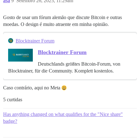
asa
9
Setembro 26, 2025, 11:29am
Gosto de usar um fórum alemão que discute Bitcoin e outras
moedas. O design é muito atraente em minha opinião.
Blocktrainer Forum
Blocktrainer Forum
Deutschlands größtes Bitcoin-Forum, von
Blocktrainer, für die Community. Komplett kostenlos.
Caso contrário, aqui no Meta
5 curtidas
Has anything changed on what qualifies for the "Nice share"
badge?