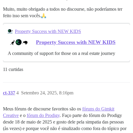
Muito, muito obrigado a todos no discourse, não poderíamos ter
feito isso sem vocês.
Property Success with NEW KIDS
Property Success with NEW KIDS
A community of support for those on a real estate journey
11 curtidas
ct-337
4
Setembro 24, 2025, 8:16pm
Meus fóruns de discourse favoritos são os
fóruns do Gimkit
Creative
e o
fórum do Prodigy
. Faço parte do fórum do Prodigy
desde 18 de maio de 2025 e gosto dele pela simpatia das pessoas
(às vezes) e porque você não é sinalizado como fora do tópico por