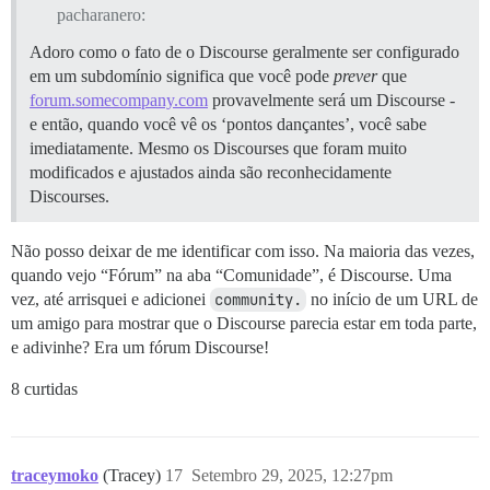
pacharanero:
Adoro como o fato de o Discourse geralmente ser configurado
em um subdomínio significa que você pode
prever
que
forum.somecompany.com
provavelmente será um Discourse -
e então, quando você vê os ‘pontos dançantes’, você sabe
imediatamente. Mesmo os Discourses que foram muito
modificados e ajustados ainda são reconhecidamente
Discourses.
Não posso deixar de me identificar com isso. Na maioria das vezes,
quando vejo “Fórum” na aba “Comunidade”, é Discourse. Uma
vez, até arrisquei e adicionei
community.
no início de um URL de
um amigo para mostrar que o Discourse parecia estar em toda parte,
e adivinhe? Era um fórum Discourse!
8 curtidas
traceymoko
(Tracey)
17
Setembro 29, 2025, 12:27pm