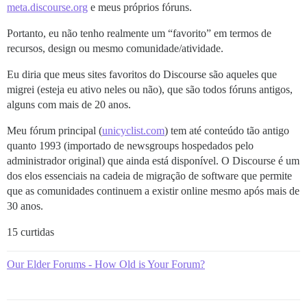
meta.discourse.org
e meus próprios fóruns.
Portanto, eu não tenho realmente um “favorito” em termos de
recursos, design ou mesmo comunidade/atividade.
Eu diria que meus sites favoritos do Discourse são aqueles que
migrei (esteja eu ativo neles ou não), que são todos fóruns antigos,
alguns com mais de 20 anos.
Meu fórum principal (
unicyclist.com
) tem até conteúdo tão antigo
quanto 1993 (importado de newsgroups hospedados pelo
administrador original) que ainda está disponível. O Discourse é um
dos elos essenciais na cadeia de migração de software que permite
que as comunidades continuem a existir online mesmo após mais de
30 anos.
15 curtidas
Our Elder Forums - How Old is Your Forum?