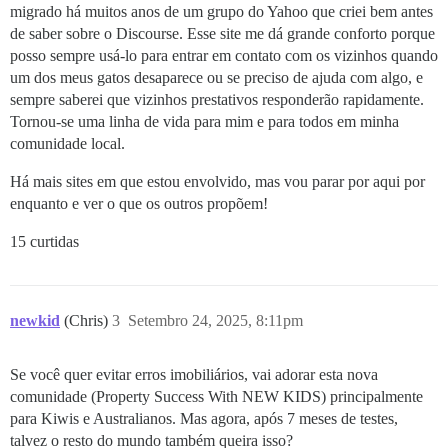
migrado há muitos anos de um grupo do Yahoo que criei bem antes
de saber sobre o Discourse. Esse site me dá grande conforto porque
posso sempre usá-lo para entrar em contato com os vizinhos quando
um dos meus gatos desaparece ou se preciso de ajuda com algo, e
sempre saberei que vizinhos prestativos responderão rapidamente.
Tornou-se uma linha de vida para mim e para todos em minha
comunidade local.
Há mais sites em que estou envolvido, mas vou parar por aqui por
enquanto e ver o que os outros propõem!
15 curtidas
newkid
(Chris)
3
Setembro 24, 2025, 8:11pm
Se você quer evitar erros imobiliários, vai adorar esta nova
comunidade (Property Success With NEW KIDS) principalmente
para Kiwis e Australianos. Mas agora, após 7 meses de testes,
talvez o resto do mundo também queira isso?