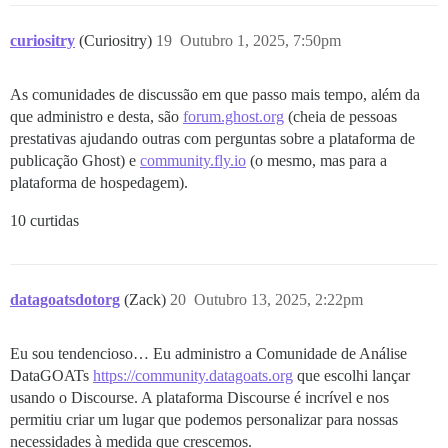
curiositry
(Curiositry)
19
Outubro 1, 2025, 7:50pm
As comunidades de discussão em que passo mais tempo, além da
que administro e desta, são
forum.ghost.org
(cheia de pessoas
prestativas ajudando outras com perguntas sobre a plataforma de
publicação Ghost) e
community.fly.io
(o mesmo, mas para a
plataforma de hospedagem).
10 curtidas
datagoatsdotorg
(Zack)
20
Outubro 13, 2025, 2:22pm
Eu sou tendencioso… Eu administro a Comunidade de Análise
DataGOATs
https://community.datagoats.org
que escolhi lançar
usando o Discourse. A plataforma Discourse é incrível e nos
permitiu criar um lugar que podemos personalizar para nossas
necessidades à medida que crescemos.