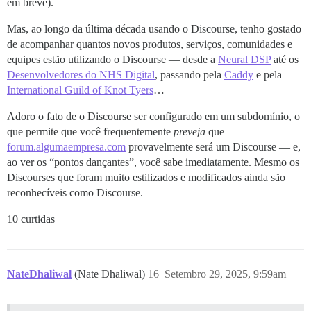
em breve).
Mas, ao longo da última década usando o Discourse, tenho gostado
de acompanhar quantos novos produtos, serviços, comunidades e
equipes estão utilizando o Discourse — desde a
Neural DSP
até os
Desenvolvedores do NHS Digital
, passando pela
Caddy
e pela
International Guild of Knot Tyers
…
Adoro o fato de o Discourse ser configurado em um subdomínio, o
que permite que você frequentemente
preveja
que
forum.algumaempresa.com
provavelmente será um Discourse — e,
ao ver os “pontos dançantes”, você sabe imediatamente. Mesmo os
Discourses que foram muito estilizados e modificados ainda são
reconhecíveis como Discourse.
10 curtidas
NateDhaliwal
(Nate Dhaliwal)
16
Setembro 29, 2025, 9:59am