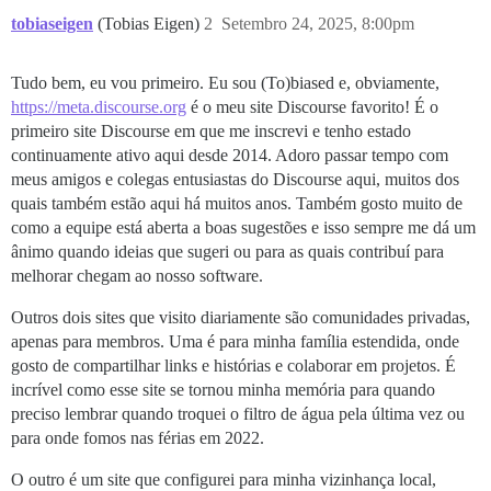
tobiaseigen
(Tobias Eigen)
2
Setembro 24, 2025, 8:00pm
Tudo bem, eu vou primeiro. Eu sou (To)biased e, obviamente,
https://meta.discourse.org
é o meu site Discourse favorito! É o
primeiro site Discourse em que me inscrevi e tenho estado
continuamente ativo aqui desde 2014. Adoro passar tempo com
meus amigos e colegas entusiastas do Discourse aqui, muitos dos
quais também estão aqui há muitos anos. Também gosto muito de
como a equipe está aberta a boas sugestões e isso sempre me dá um
ânimo quando ideias que sugeri ou para as quais contribuí para
melhorar chegam ao nosso software.
Outros dois sites que visito diariamente são comunidades privadas,
apenas para membros. Uma é para minha família estendida, onde
gosto de compartilhar links e histórias e colaborar em projetos. É
incrível como esse site se tornou minha memória para quando
preciso lembrar quando troquei o filtro de água pela última vez ou
para onde fomos nas férias em 2022.
O outro é um site que configurei para minha vizinhança local,