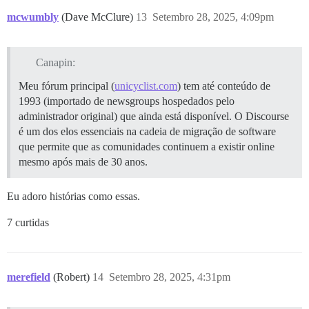
mcwumbly
(Dave McClure)
13
Setembro 28, 2025, 4:09pm
Canapin:
Meu fórum principal (
unicyclist.com
) tem até conteúdo de
1993 (importado de newsgroups hospedados pelo
administrador original) que ainda está disponível. O Discourse
é um dos elos essenciais na cadeia de migração de software
que permite que as comunidades continuem a existir online
mesmo após mais de 30 anos.
Eu adoro histórias como essas.
7 curtidas
merefield
(Robert)
14
Setembro 28, 2025, 4:31pm