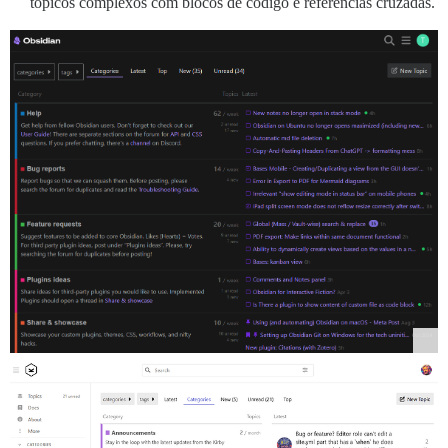
tópicos complexos com blocos de código e referências cruzadas.