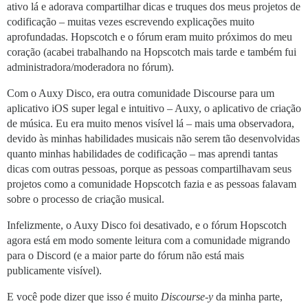
ativo lá e adorava compartilhar dicas e truques dos meus projetos de
codificação – muitas vezes escrevendo explicações muito
aprofundadas. Hopscotch e o fórum eram muito próximos do meu
coração (acabei trabalhando na Hopscotch mais tarde e também fui
administradora/moderadora no fórum).
Com o Auxy Disco, era outra comunidade Discourse para um
aplicativo iOS super legal e intuitivo – Auxy, o aplicativo de criação
de música. Eu era muito menos visível lá – mais uma observadora,
devido às minhas habilidades musicais não serem tão desenvolvidas
quanto minhas habilidades de codificação – mas aprendi tantas
dicas com outras pessoas, porque as pessoas compartilhavam seus
projetos como a comunidade Hopscotch fazia e as pessoas falavam
sobre o processo de criação musical.
Infelizmente, o Auxy Disco foi desativado, e o fórum Hopscotch
agora está em modo somente leitura com a comunidade migrando
para o Discord (e a maior parte do fórum não está mais
publicamente visível).
E você pode dizer que isso é muito
Discourse-y
da minha parte,