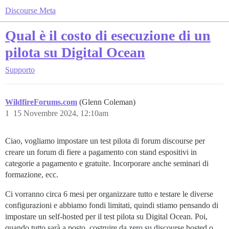
Discourse Meta
Qual è il costo di esecuzione di un
pilota su Digital Ocean
Supporto
WildfireForums.com
(Glenn Coleman)
1
15 Novembre 2024, 12:10am
Ciao, vogliamo impostare un test pilota di forum discourse per
creare un forum di fiere a pagamento con stand espositivi in
categorie a pagamento e gratuite. Incorporare anche seminari di
formazione, ecc.
Ci vorranno circa 6 mesi per organizzare tutto e testare le diverse
configurazioni e abbiamo fondi limitati, quindi stiamo pensando di
impostare un self-hosted per il test pilota su Digital Ocean. Poi,
quando tutto sarà a posto, costruire da zero su discourse hosted o