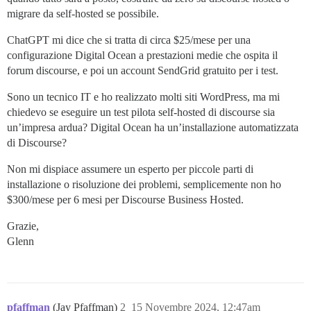
migrare da self-hosted se possibile.
ChatGPT mi dice che si tratta di circa $25/mese per una
configurazione Digital Ocean a prestazioni medie che ospita il
forum discourse, e poi un account SendGrid gratuito per i test.
Sono un tecnico IT e ho realizzato molti siti WordPress, ma mi
chiedevo se eseguire un test pilota self-hosted di discourse sia
un’impresa ardua? Digital Ocean ha un’installazione automatizzata
di Discourse?
Non mi dispiace assumere un esperto per piccole parti di
installazione o risoluzione dei problemi, semplicemente non ho
$300/mese per 6 mesi per Discourse Business Hosted.
Grazie,
Glenn
pfaffman
(Jay Pfaffman)
2
15 Novembre 2024, 12:47am