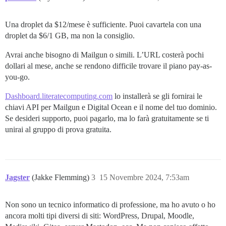
Una droplet da $12/mese è sufficiente. Puoi cavartela con una
droplet da $6/1 GB, ma non la consiglio.
Avrai anche bisogno di Mailgun o simili. L’URL costerà pochi
dollari al mese, anche se rendono difficile trovare il piano pay-as-
you-go.
Dashboard.literatecomputing.com
lo installerà se gli fornirai le
chiavi API per Mailgun e Digital Ocean e il nome del tuo dominio.
Se desideri supporto, puoi pagarlo, ma lo farà gratuitamente se ti
unirai al gruppo di prova gratuita.
Jagster
(Jakke Flemming)
3
15 Novembre 2024, 7:53am
Non sono un tecnico informatico di professione, ma ho avuto o ho
ancora molti tipi diversi di siti: WordPress, Drupal, Moodle,