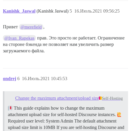
Kanishk_Jaswal
(Kanishk Jaswal)
5
16.Июль.2021 09:56:25
Привет
,
@merefield
прав. Это просто не работает. Ограничение
@Ivan_Rapekas
на стороне бэкенда не позволяет нам увеличить размер
загружаемого файла.
ondrej
6
16.Июль.2021 10:45:53
Change the maximum attachment/upload size
Self-Hosting
This guide explains how to change the maximum
attachment upload size for self-hosted Discourse instances.
Required user level: System Admin The default attachment
upload size limit is 10MB If you are self-hosting Discourse and