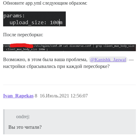
Обновите app.yml следующим образом:
После пересборки:
Возможно, в этом была ваша проблема,
—
@Kanishk_Jaswal
настройки сбрасывались при каждой пересборке?
Ivan_Rapekas
8
16.Июль.2021 12:56:07
ondrej:
Вы это читали?