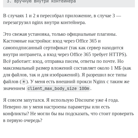
В случаях 1 и 2 я пересобрал приложение, в случае 3 —
перезагрузил nginx внутри контейнера.
Это свежая установка, только официальные плагины.
Кастомные настройки: вход через Office 365 и
самоподписанный сертификат (так как сервер находится
внутри интранета, а вход через Office 365 требует HTTPS).
Всё работает: вход, отправка писем, ответы по почте. Но
максимальный размер вложений составляет около 1 МБ (как
для файлов, так и для изображений). Я разрешил все типы
файлов (
*
). У меня есть внешний прокси Nginx с таким же
значением
client_max_body_size 100m
.
Я совсем запутался. Я использую Discourse уже 4 года.
Неверно ли у меня настроены параметры или есть
конфликты? Не могли бы вы подсказать, что стоит проверить
в первую очередь?