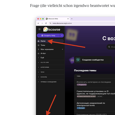
Frage (die vielleicht schon irgendwo beantwortet wur