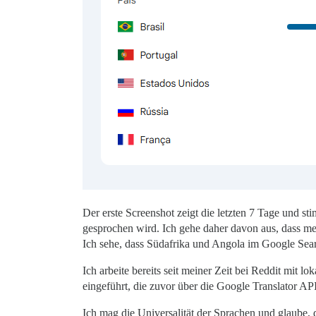
Der erste Screenshot zeigt die letzten 7 Tage und st
gesprochen wird. Ich gehe daher davon aus, dass me
Ich sehe, dass Südafrika und Angola im Google Sea
Ich arbeite bereits seit meiner Zeit bei Reddit mit l
eingeführt, die zuvor über die Google Translator API 
Ich mag die Universalität der Sprachen und glaube, 