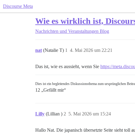
Discourse Meta
Wie es wirklich ist, Discou
Nachrichten und Veranstaltungen
Blog
nat
(Natalie T)
1
4. Mai 2026 um 22:21
Das ist, wie es aussieht, wenn Sie
https://meta.disco
Dies ist ein begleitendes Diskussionsthema zum ursprünglichen Beitr
12 „Gefällt mir“
Lilly
(Lillian )
2
5. Mai 2026 um 15:24
Hallo Nat. Die japanisch übersetzte Seite sieht toll 