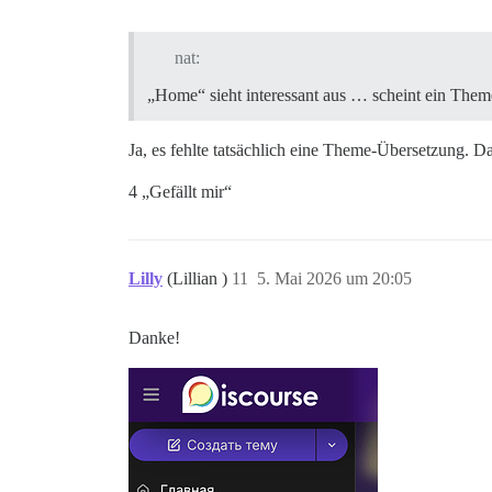
nat:
„Home“ sieht interessant aus … scheint ein Theme
Ja, es fehlte tatsächlich eine Theme-Übersetzung. Das
4 „Gefällt mir“
Lilly
(Lillian )
11
5. Mai 2026 um 20:05
Danke!