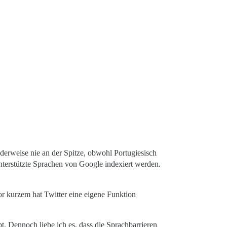
nderweise nie an der Spitze, obwohl Portugiesisch
nterstützte Sprachen von Google indexiert werden.
 vor kurzem hat Twitter eine eigene Funktion
t. Dennoch liebe ich es, dass die Sprachbarrieren