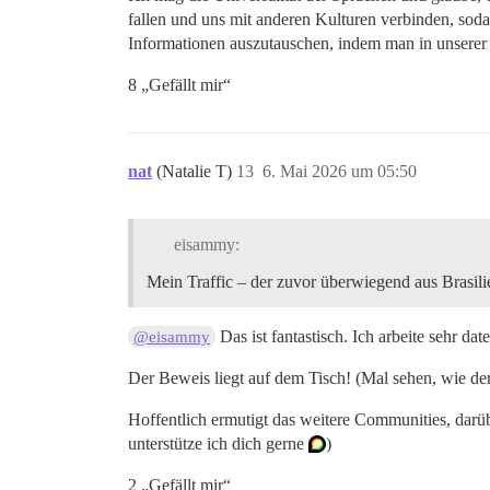
fallen und uns mit anderen Kulturen verbinden, sodas
Informationen auszutauschen, indem man in unserer e
8 „Gefällt mir“
nat
(Natalie T)
13
6. Mai 2026 um 05:50
eisammy:
Mein Traffic – der zuvor überwiegend aus Brasilie
Das ist fantastisch. Ich arbeite sehr da
@eisammy
Der Beweis liegt auf dem Tisch! (Mal sehen, wie de
Hoffentlich ermutigt das weitere Communities, darü
unterstütze ich dich gerne
)
2 „Gefällt mir“