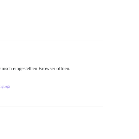
nisch eingestellten Browser öffnen.
anguage