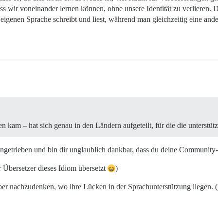
s wir voneinander lernen können, ohne unsere Identität zu verlieren. Die
igenen Sprache schreibt und liest, während man gleichzeitig eine ande
n kam – hat sich genau in den Ländern aufgeteilt, für die die unterstü
tengetrieben und bin dir unglaublich dankbar, dass du deine Community-Sta
r Übersetzer dieses Idiom übersetzt
)
ber nachzudenken, wo ihre Lücken in der Sprachunterstützung liegen. (