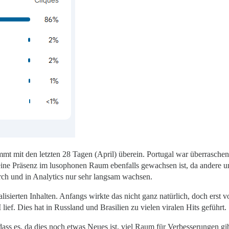
immt mit den letzten 28 Tagen (April) überein. Portugal war überrasche
ine Präsenz im lusophonen Raum ebenfalls gewachsen ist, da andere u
rch und in Analytics nur sehr langsam wachsen.
okalisierten Inhalten. Anfangs wirkte das nicht ganz natürlich, doch erst
lief. Dies hat in Russland und Brasilien zu vielen viralen Hits geführt.
dass es, da dies noch etwas Neues ist, viel Raum für Verbesserungen gib