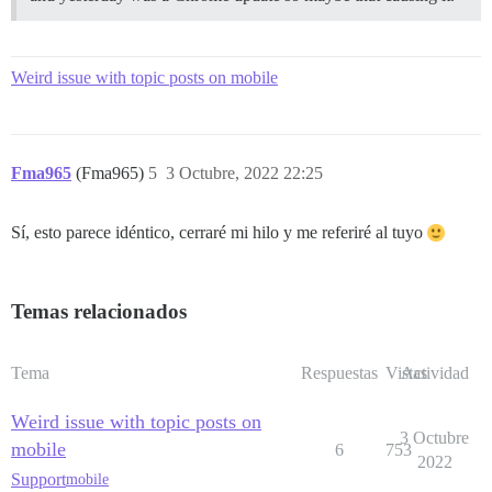
Weird issue with topic posts on mobile
Fma965
(Fma965)
5
3 Octubre, 2022 22:25
Sí, esto parece idéntico, cerraré mi hilo y me referiré al tuyo
Temas relacionados
Tema
Respuestas
Vistas
Actividad
Weird issue with topic posts on
3 Octubre
mobile
6
753
2022
Support
mobile