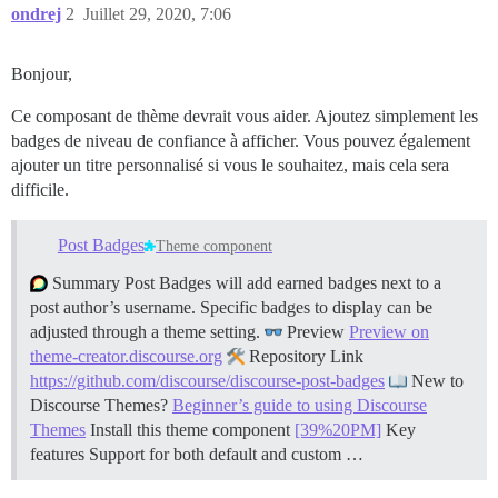
ondrej
2
Juillet 29, 2020, 7:06
Bonjour,
Ce composant de thème devrait vous aider. Ajoutez simplement les
badges de niveau de confiance à afficher. Vous pouvez également
ajouter un titre personnalisé si vous le souhaitez, mais cela sera
difficile.
Post Badges
Theme component
Summary Post Badges will add earned badges next to a
post author’s username. Specific badges to display can be
adjusted through a theme setting.
Preview
Preview on
theme-creator.discourse.org
Repository Link
https://github.com/discourse/discourse-post-badges
New to
Discourse Themes?
Beginner’s guide to using Discourse
Themes
Install this theme component
[39%20PM]
Key
features Support for both default and custom …