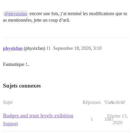
encore une fois, j’ai terminé les modifications que tu
@physixfan
as mentionnées, jette un coup d’œil.
physixfan
(physixfan)
11
Septembre 18, 2020, 3:10
Fantastique !..
Sujets connexes
Sujet
Réponses
Vues
Activité
Badges and trust levels exibition
Février 13,
1
1087
2020
Support