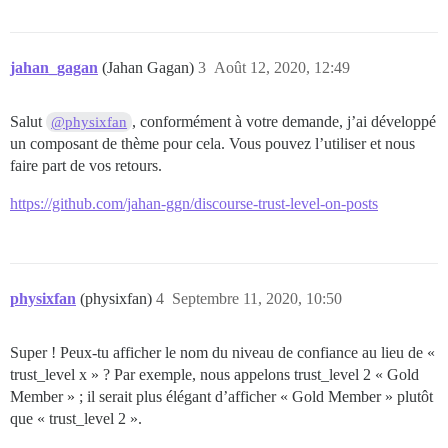
jahan_gagan
(Jahan Gagan)
3
Août 12, 2020, 12:49
Salut
, conformément à votre demande, j’ai développé
@physixfan
un composant de thème pour cela. Vous pouvez l’utiliser et nous
faire part de vos retours.
https://github.com/jahan-ggn/discourse-trust-level-on-posts
physixfan
(physixfan)
4
Septembre 11, 2020, 10:50
Super ! Peux-tu afficher le nom du niveau de confiance au lieu de «
trust_level x » ? Par exemple, nous appelons trust_level 2 « Gold
Member » ; il serait plus élégant d’afficher « Gold Member » plutôt
que « trust_level 2 ».