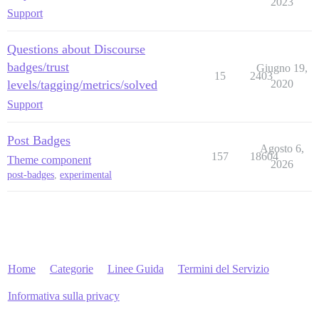
2023
Support
Questions about Discourse
badges/trust
Giugno 19,
15
2403
levels/tagging/metrics/solved
2020
Support
Post Badges
Agosto 6,
157
18604
Theme component
2026
post-badges
,
experimental
Home
Categorie
Linee Guida
Termini del Servizio
Informativa sulla privacy