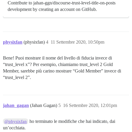
Contribute to jahan-ggn/discourse-trust-level-title-on-posts
development by creating an account on GitHub.
physixfan
(physixfan)
4
11 Settembre 2020, 10:50pm
Bene! Puoi mostrare il nome del livello di fiducia invece di
“trust_level x”? Per esempio, chiamiamo trust_level 2 Gold
Member, sarebbe più carino mostrare “Gold Member” invece di
“trust_level 2”.
jahan_gagan
(Jahan Gagan)
5
16 Settembre 2020, 12:01pm
ho terminato le modifiche che hai indicato, dai
@physixfan
un’occhiata.